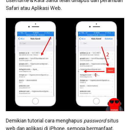
Username
& Kata Sandi telah dihapus dari peramban
Safari atau Aplikasi Web.
Demikian tutorial cara menghapus
password
situs
web dan aplikasi di iPhone, semoga bermanfaat.