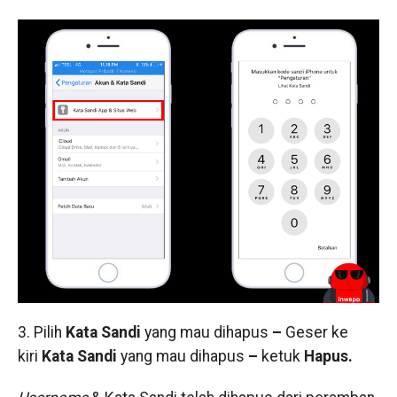
3. Pilih
Kata Sandi
yang mau dihapus
–
Geser ke
kiri
Kata Sandi
yang mau dihapus
–
ketuk
Hapus.