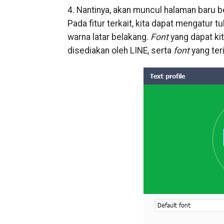
4. Nantinya, akan muncul halaman baru b
Pada fitur terkait, kita dapat mengatur tu
warna latar belakang.
Font
yang dapat ki
disediakan oleh LINE, serta
font
yang ter