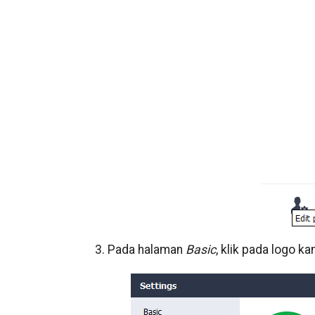
3. Pada halaman
Basic
, klik pada logo ka