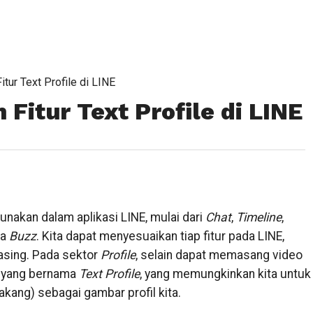
tur Text Profile di LINE
itur Text Profile di LINE
 gunakan dalam aplikasi LINE, mulai dari
Chat
,
Timeline
,
ma
Buzz
. Kita dapat menyesuaikan tiap fitur pada LINE,
asing. Pada sektor
Profile
, selain dapat memasang video
ur yang bernama
Text Profile
, yang memungkinkan kita untuk
kang) sebagai gambar profil kita.