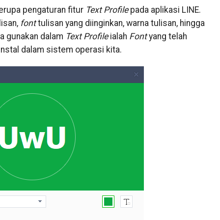
erupa pengaturan fitur
Text Profile
pada aplikasi LINE.
lisan,
font
tulisan yang diinginkan, warna tulisan, hingga
ta gunakan dalam
Text Profile
ialah
Font
yang telah
instal dalam sistem operasi kita.