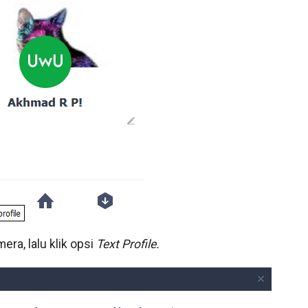
mera, lalu klik opsi
Text Profile.