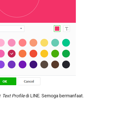
r
Text Profile
di LINE. Semoga bermanfaat.