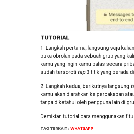
TUTORIAL
1. Langkah pertama, langsung saja kalia
buka obrolan pada sebuah grup yang kali
kamu yang ingin kamu balas secara priba
sudah tersoroti
tap
3 titik yang berada d
2. Langkah kedua, berikutnya langsung
t
kamu akan diarahkan ke percakapan at
tanpa diketahui oleh pengguna lain di gr
Demikian tutorial cara menggunakan fitu
TAG TERKAIT:
WHATSAPP