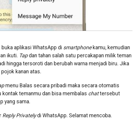
n buka aplikasi WhatsApp di
smartphone
kamu, kemudian
an ikuti.
Tap
dan tahan salah satu percakapan milik teman
di hingga tersoroti dan berubah warna menjadi biru. Jika
i pojok kanan atas.
ap
menu Balas secara pribadi maka secara otomatis
au kontak temanmu dan bisa membalas
chat
tersebut
up yang sama.
r
Reply Privately
di WhatsApp. Selamat mencoba.