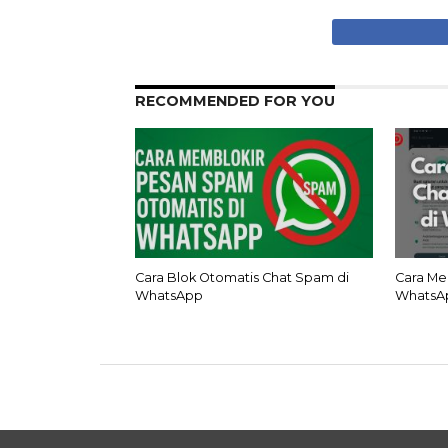
RECOMMENDED FOR YOU
Cara Blok Otomatis Chat Spam di
Cara Me
WhatsApp
WhatsA