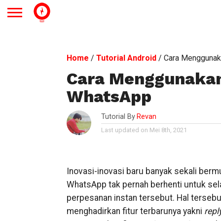
Home
/
Tutorial Android
/
Cara Menggunaka
Cara Menggunakan 
WhatsApp
Tutorial By
Revan
Last updated on Mei 8th, 2021
Inovasi-inovasi baru banyak sekali berm
WhatsApp tak pernah berhenti untuk sel
perpesanan instan tersebut. Hal tersebu
menghadirkan fitur terbarunya yakni
repl