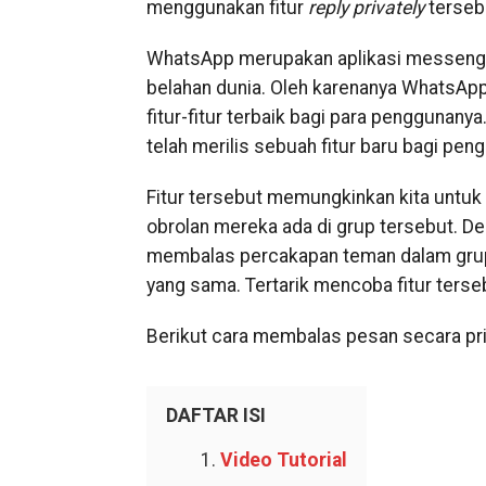
menggunakan fitur
reply
privately
terseb
WhatsApp merupakan aplikasi messenge
belahan dunia. Oleh karenanya WhatsApp
fitur-fitur terbaik bagi para penggunan
telah merilis sebuah fitur baru bagi p
Fitur tersebut memungkinkan kita untuk
obrolan mereka ada di grup tersebut. Den
membalas percakapan teman dalam grup 
yang sama. Tertarik mencoba fitur ters
Berikut cara membalas pesan secara pri
DAFTAR ISI
Video Tutorial