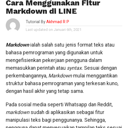
Cara Menggunakan Fitur
Markdown di LINE
Tutorial By
Akhmad R P
Last updated on Januari 6th, 2021
Markdown
ialah salah satu jenis format teks atau
bahasa pemrograman yang digunakan untuk
mengefisienkan pekerjaan pengguna dalam
memasukkan perintah atau
syntax
. Sesuai dengan
perkembangannya,
Markdown
mulai menggantikan
struktur bahasa pemrograman yang terkesan kuno,
dengan hasil akhir yang tetap sama.
Pada sosial media seperti Whatsapp dan Reddit,
markdown
sudah di aplikasikan sebagai fitur
manipulasi teks bagi penggunanya. Sehingga,
pengguna dapat menyesuaikan tampilan teks sesuai