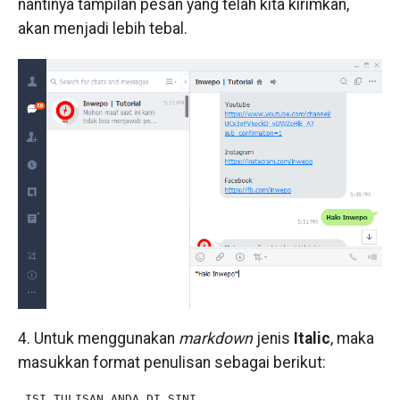
nantinya tampilan pesan yang telah kita kirimkan,
akan menjadi lebih tebal.
4. Untuk menggunakan
markdown
jenis
Italic
, maka
masukkan format penulisan sebagai berikut:
_ISI TULISAN ANDA DI SINI_