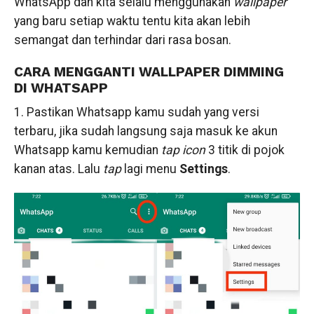
WhatsApp dan kita selalu menggunakan
wallpaper
yang baru setiap waktu tentu kita akan lebih
semangat dan terhindar dari rasa bosan.
CARA MENGGANTI WALLPAPER DIMMING
DI WHATSAPP
1. Pastikan Whatsapp kamu sudah yang versi
terbaru, jika sudah langsung saja masuk ke akun
Whatsapp kamu kemudian
tap icon
3 titik di pojok
kanan atas. Lalu
tap
lagi menu
Settings
.