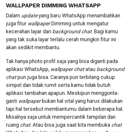
WALLPAPER DIMMING WHATSAPP
Dalam
update
yang baru WhatsApp menambahkan
juga fitur
wallpaper
Dimming untuk mengatur
kecerahan layar dari
background chat
. Bagi kamu
yang tak suka layar terlalu cerah mungkin fitur ini
akan sedikit membantu.
Tak hanya photo profil saja yang bisa diganti pada
aplikasi WhatsApp,
wallpaper
chat
atau
background
chat
pun juga bisa. Caranya pun terbilang cukup
simpel dan tidak rumit serta kamu tidak butuh
aplikasi tambahan apapun. Meskipun menggonta-
ganti
wallpaper
bukan hal vital yang harus dilakukan
tapi hal tersebut membantumu dalam beberapa hal.
Misalnya saja untuk mempercantik tampilan dan
ruang
chat
. Atau bisa juga saat kita membuka
chat