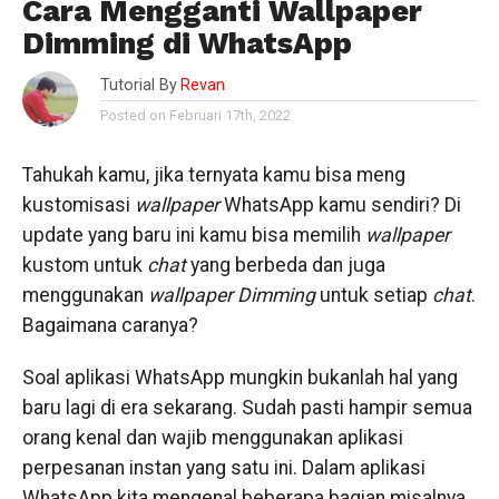
Cara Mengganti Wallpaper
Dimming di WhatsApp
Tutorial By
Revan
Posted on Februari 17th, 2022
Tahukah kamu, jika ternyata kamu bisa meng
kustomisasi
wallpaper
WhatsApp kamu sendiri? Di
update yang baru ini kamu bisa memilih
wallpaper
kustom untuk
chat
yang berbeda dan juga
menggunakan
wallpaper
Dimming
untuk setiap
chat
.
Bagaimana caranya?
Soal aplikasi WhatsApp mungkin bukanlah hal yang
baru lagi di era sekarang. Sudah pasti hampir semua
orang kenal dan wajib menggunakan aplikasi
perpesanan instan yang satu ini. Dalam aplikasi
WhatsApp kita mengenal beberapa bagian misalnya