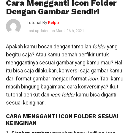
Cara Mengganti Icon Folder
Dengan Gambar Sendiri
Tutorial By
Kelpo
Last updated on Maret 26th, 2021
Apakah kamu bosan dengan tampilan
folder
yang
begitu saja? Atau kamu pernah berfikir untuk
menggantinya sesuai gambar yang kamu mau? Hal
itu bisa saja dilakukan, konversi saja gambar kamu
dari format gambar menjadi format
icon
. Tapi kamu
masih bingung bagaimana cara konversinya? Ikuti
tutorial berikut dan
icon
folder
kamu bisa diganti
sesuai keinginan.
CARA MENGGANTI ICON FOLDER SESUAI
KEINGINAN