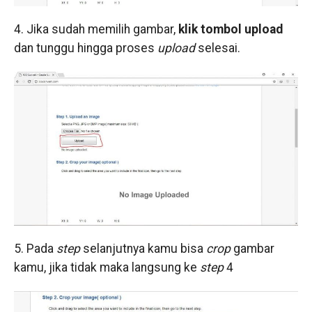
4. Jika sudah memilih gambar,
klik tombol upload
dan tunggu hingga proses
upload
selesai.
5. Pada
step
selanjutnya kamu bisa
crop
gambar
kamu, jika tidak maka langsung ke
step
4