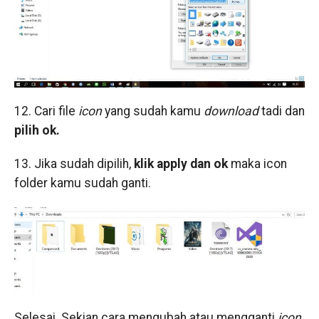
12. Cari file
icon
yang sudah kamu
download
tadi dan
pilih ok.
13. Jika sudah dipilih,
klik apply dan ok
maka icon
folder kamu sudah ganti.
Selesai. Sekian cara mengubah atau mengganti
icon