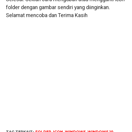
folder dengan gambar sendiri yang diinginkan.
Selamat mencoba dan Terima Kasih
TAG TERKAIT:
FOLDER
,
ICON
,
WINDOWS
,
WINDOWS 10