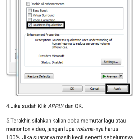
4.Jika sudah Klik
APPLY
dan OK.
5.Terakhir, silahkan kalian coba memutar lagu atau
menonton video, jangan lupa
volum
e-nya harus
100%. Jika suaranya masih kecil seperti sebelumnya