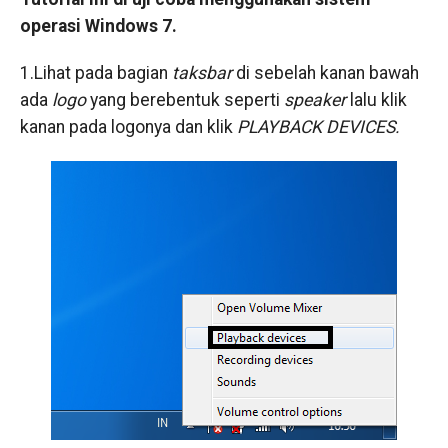
operasi Windows 7.
1.Lihat pada bagian
taksbar
di sebelah kanan bawah
ada
logo
yang berebentuk seperti
speaker
lalu klik
kanan pada logonya dan klik
PLAYBACK DEVICES.