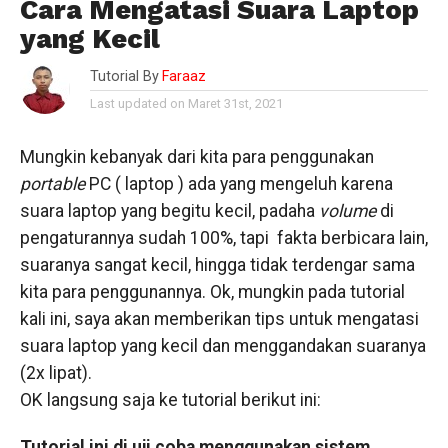
Cara Mengatasi Suara Laptop
yang Kecil
Tutorial By
Faraaz
Last updated on Maret 31st, 2021
Mungkin kebanyak dari kita para penggunakan
portable
PC ( laptop ) ada yang mengeluh karena
suara laptop yang begitu kecil, padaha
volume
di
pengaturannya sudah 100%, tapi fakta berbicara lain,
suaranya sangat kecil, hingga tidak terdengar sama
kita para penggunannya. Ok, mungkin pada tutorial
kali ini, saya akan memberikan tips untuk mengatasi
suara laptop yang kecil dan menggandakan suaranya
(2x lipat).
OK langsung saja ke tutorial berikut ini:
Tutorial ini di uji coba menggunakan sistem