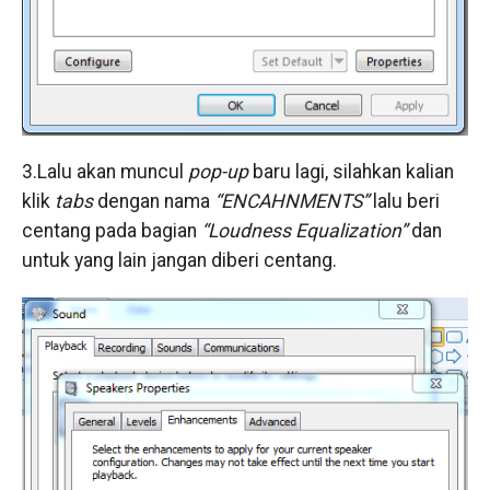
3.Lalu akan muncul
pop-up
baru lagi, silahkan kalian
klik
tabs
dengan nama
“ENCAHNMENTS”
lalu beri
centang pada bagian
“Loudness Equalization”
dan
untuk yang lain jangan diberi centang.