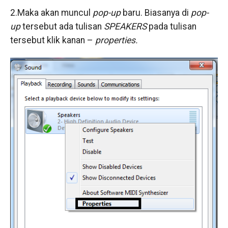
2.Maka akan muncul
pop-up
baru. Biasanya di
pop-
up
tersebut ada tulisan
SPEAKERS
pada tulisan
tersebut klik kanan –
properties.