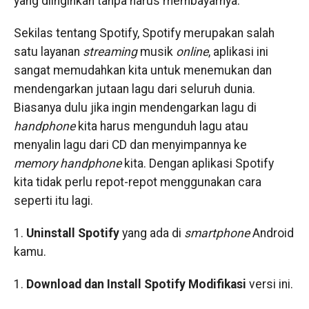
yang diinginkan tanpa harus membayarnya.
Sekilas tentang Spotify, Spotify merupakan salah
satu layanan
streaming
musik
online
, aplikasi ini
sangat memudahkan kita untuk menemukan dan
mendengarkan jutaan lagu dari seluruh dunia.
Biasanya dulu jika ingin mendengarkan lagu di
handphone
kita harus mengunduh lagu atau
menyalin lagu dari CD dan menyimpannya ke
memory handphone
kita. Dengan aplikasi Spotify
kita tidak perlu repot-repot menggunakan cara
seperti itu lagi.
1.
Uninstall Spotify
yang ada di
smartphone
Android
kamu.
1.
Download dan Install Spotify Modifikasi
versi ini.