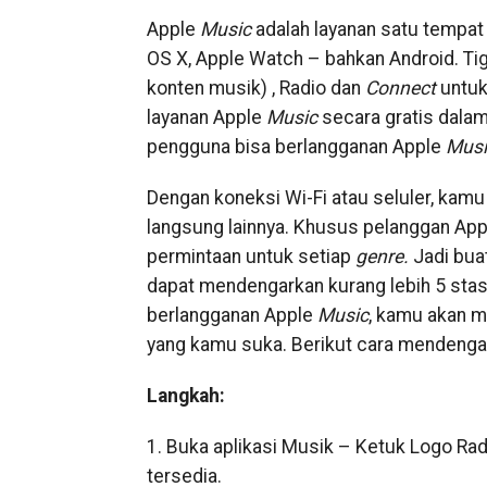
Apple
Music
adalah layanan satu tempat
OS X, Apple Watch – bahkan Android. Tig
konten musik) , Radio dan
Connect
untuk
layanan Apple
Music
secara gratis dalam 
pengguna bisa berlangganan Apple
Musi
Dengan koneksi Wi-Fi atau seluler, kamu
langsung lainnya. Khusus pelanggan Ap
permintaan untuk setiap
genre.
Jadi bua
dapat mendengarkan kurang lebih 5 stas
berlangganan Apple
Music
, kamu akan m
yang kamu suka. Berikut cara mendengar
Langkah:
1. Buka aplikasi Musik – Ketuk Logo Rad
tersedia.