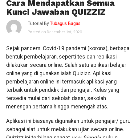
Cara Mendapatkan Semua
Kunci Jawaban QUIZZIZ
Tutorial By
Tubagus Bagas
Posted on Desember 1st, 2020
Sejak pandemi Covid-19 pandemi (korona), berbagai
bentuk pembelajaran, seperti tes dan replikasi
dilakukan secara online. Salah satu aplikasi belajar
online yang di gunakan ialah Quizizz. Aplikasi
pembelajaran online ini termasuk aplikasi yang
terbaik untuk pendidik dan pengajar. Kelas yang
tersedia mulai dari sekolah dasar, sekolah
menengah pertama hingga menengah atas.
Aplikasi ini biasanya digunakan untuk pengajar/ guru
sebagai alat untuk melakukan ujian secara online.
Quizizz ini terbilang sangat
user friendly
, cukup