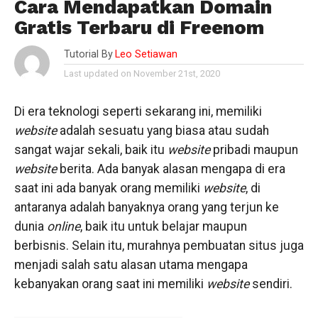
Cara Mendapatkan Domain
Gratis Terbaru di Freenom
Tutorial By
Leo Setiawan
Last updated on November 21st, 2020
Di era teknologi seperti sekarang ini, memiliki
website
adalah sesuatu yang biasa atau sudah
sangat wajar sekali, baik itu
website
pribadi maupun
website
berita. Ada banyak alasan mengapa di era
saat ini ada banyak orang memiliki
website
, di
antaranya adalah banyaknya orang yang terjun ke
dunia
online
, baik itu untuk belajar maupun
berbisnis. Selain itu, murahnya pembuatan situs juga
menjadi salah satu alasan utama mengapa
kebanyakan orang saat ini memiliki
website
sendiri.