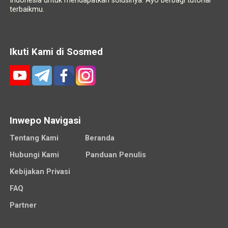
Indonesia untuk mendapatkan solusinya. Ayo berbagi tutorial
terbaikmu.
Ikuti Kami di Sosmed
Inwepo Navigasi
Tentang Kami
Beranda
Hubungi Kami
Panduan Penulis
Kebijakan Privasi
FAQ
Partner