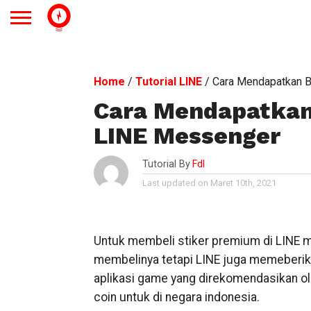
Home
/
Tutorial LINE
/
Cara Mendapatkan B
Cara Mendapatkan 
LINE Messenger
Tutorial By
Fdl
Last updated on Maret 10th, 2021
Untuk membeli stiker premium di LINE 
membelinya tetapi LINE juga memeberik
aplikasi game yang direkomendasikan ol
coin untuk di negara indonesia.