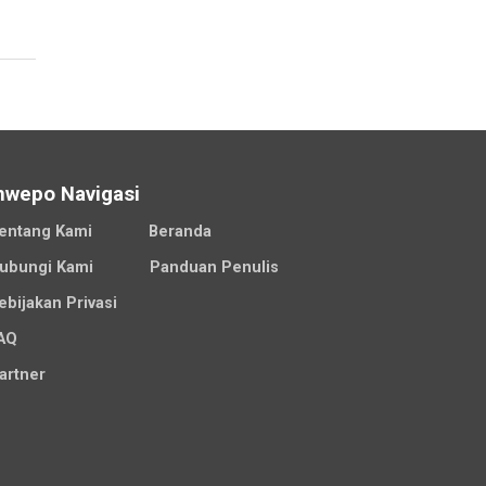
nwepo Navigasi
entang Kami
Beranda
ubungi Kami
Panduan Penulis
ebijakan Privasi
AQ
artner