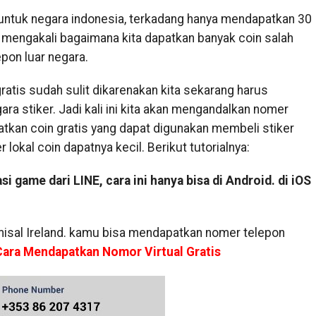
as untuk negara indonesia, terkadang hanya mendapatkan 30
k mengakali bagaimana kita dapatkan banyak coin salah
pon luar negara.
ratis sudah sulit dikarenakan kita sekarang harus
 stiker. Jadi kali ini kita akan mengandalkan nomer
atkan coin gratis yang dapat digunakan membeli stiker
okal coin dapatnya kecil. Berikut tutorialnya:
i game dari LINE, cara ini hanya bisa di Android. di iOS
 misal Ireland. kamu bisa mendapatkan nomer telepon
Cara Mendapatkan Nomor Virtual Gratis