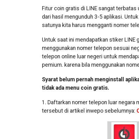
Fitur coin gratis di LINE sangat terbat
dari hasil mengunduh 3-5 aplikasi. Untu
satunya kita harus mengganti nomer tele
Untuk saat ini mendapatkan stiker LINE g
menggunakan nomer telepon sesuai negara
telepon online luar negeri untuk mendap
pemium. karena bila menggunakan nomer l
Syarat belum pernah menginstall aplikas
tidak ada menu coin gratis.
1. Daftarkan nomer telepon luar negara
tersebut di artikel inwepo sebelumnya: