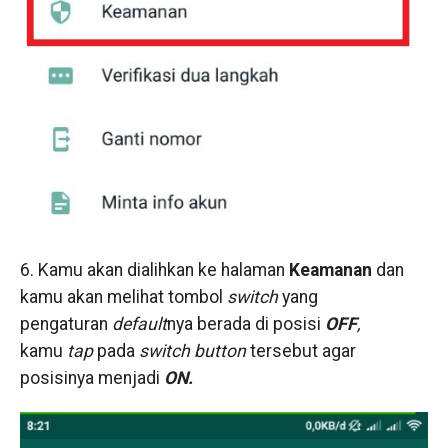
6. Kamu akan dialihkan ke halaman
Keamanan
dan
kamu akan melihat tombol
switch
yang
pengaturan
default
nya berada di posisi
OFF
,
kamu
tap
pada
switch button
tersebut agar
posisinya menjadi
ON.