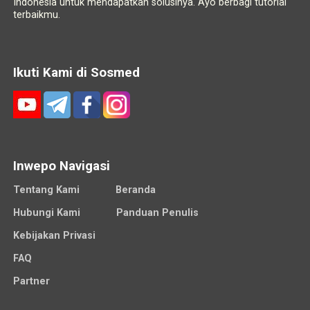
Indonesia untuk mendapatkan solusinya. Ayo berbagi tutorial
terbaikmu.
Ikuti Kami di Sosmed
Inwepo Navigasi
Tentang Kami
Beranda
Hubungi Kami
Panduan Penulis
Kebijakan Privasi
FAQ
Partner