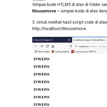
Simpan kode HTLM5 di atas di folder xa
Mousemove –
simpan kode di atas de
3. Untuk melihat hasil script code di at
http://localhost/Mousemove.