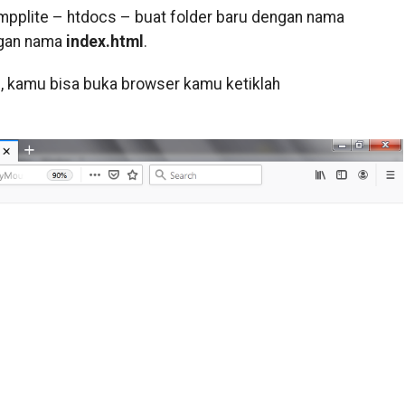
mpplite – htdocs – buat folder baru dengan nama
ngan nama
index.html
.
as, kamu bisa buka browser kamu ketiklah