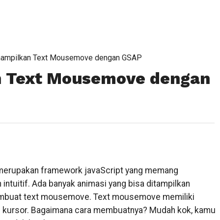
nampilkan Text Mousemove dengan GSAP
 Text Mousemove dengan
merupakan framework javaScript yang memang
intuitif. Ada banyak animasi yang bisa ditampilkan
embuat text mousemove. Text mousemove memiliki
rah kursor. Bagaimana cara membuatnya? Mudah kok, kamu