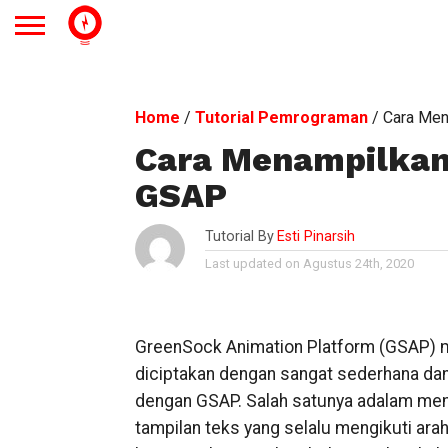
Home
/
Tutorial Pemrograman
/
Cara Me
Cara Menampilkan
GSAP
Tutorial By
Esti Pinarsih
Last updated on Agustus 24th, 2020
GreenSock Animation Platform (GSAP) 
diciptakan dengan sangat sederhana dan 
dengan GSAP. Salah satunya adalam m
tampilan teks yang selalu mengikuti a