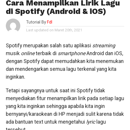
Cara Menampilkan Lirik Lagu
di Spotify (Android & iOS)
Tutorial By
Fdl
Last updated on Maret 20th, 2021
Spotify merupakan salah satu aplikasi
streaming
musik
online
terbaik di
smartphone
Android dan iOS,
dengan Spotify dapat memudahkan kita menemukan
dan mendengarkan semua lagu terkenal yang kita
inginkan.
Tetapi sayangnya untuk saat ini Spotify tidak
menyediakan fitur menampilkan lirik pada setiap lagu
yang kita inginkan sehingga apabila kita ingin
bernyanyi/karaokean di HP menjadi sulit karena tidak
ada bantuan text untuk mengetahui
lyric
lagu
tersebut.