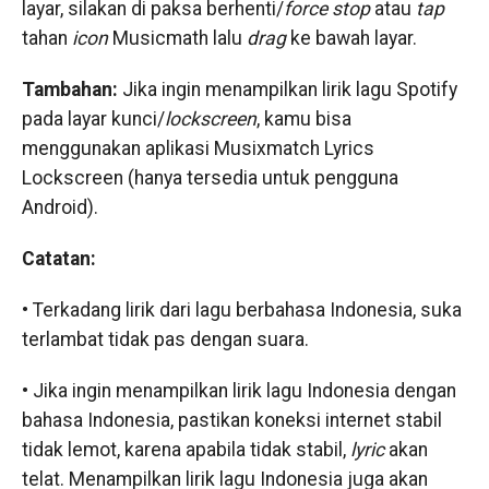
layar, silakan di paksa berhenti/
force stop
atau
tap
tahan
icon
Musicmath lalu
drag
ke bawah layar.
Tambahan:
Jika ingin menampilkan lirik lagu Spotify
pada layar kunci/
lockscreen
, kamu bisa
menggunakan aplikasi Musixmatch Lyrics
Lockscreen (hanya tersedia untuk pengguna
Android).
Catatan:
• Terkadang lirik dari lagu berbahasa Indonesia, suka
terlambat tidak pas dengan suara.
• Jika ingin menampilkan lirik lagu Indonesia dengan
bahasa Indonesia, pastikan koneksi internet stabil
tidak lemot, karena apabila tidak stabil,
lyric
akan
telat. Menampilkan lirik lagu Indonesia juga akan