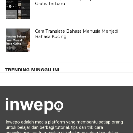
Gratis Terbaru
Cara Translate Bahasa Manusia Menjadi
Bahasa Kucing
TRENDING MINGGU INI
Inwepo adalah media platform yang membantu setiap orang
untuk belajar dan berbagi tutorial, tips dan trik cara
penyelesaian suatu masalah di kehidupan sehari-hari dalam