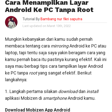
Cara Menampilkan Layar
Android Ke PC Tanpa Root
Tutorial By
Bambang nur fikri saputra
Last updated on Maret 13th, 2022
Mungkin kebanyakan dari kamu sudah pernah
membaca tentang cara
mirroring
Android ke PC atau
laptop, tapi tentu saja saya yakin beragam cara yang
kamu pernah baca itu pastinya kurang efektif. Kali ini
saya mau berbagi tips cara tampilkan layar Android
ke PC tanpa
root
yang sangat efektif. Berikut
langkahnya:
1. Langkah pertama silakan
download
dan
install
aplikasi Mobizen di
smartphone
Android kamu.
Download Mobizen App Android