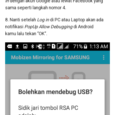
in
dengan akun Google atau lewat Facebook yang
sama seperti langkah nomor 4.
8. Nanti setelah
Log in
di PC atau Laptop akan ada
notifikasi
PopUp Allow Debugging
di Android
kamu lalu tekan “OK”.