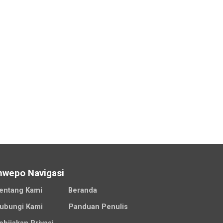
nwepo Navigasi
entang Kami
Beranda
ubungi Kami
Panduan Penulis