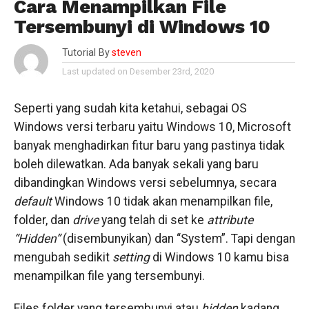
Cara Menampilkan File
Tersembunyi di Windows 10
Tutorial By
steven
Last updated on Desember 23rd, 2020
Seperti yang sudah kita ketahui, sebagai OS
Windows versi terbaru yaitu Windows 10, Microsoft
banyak menghadirkan fitur baru yang pastinya tidak
boleh dilewatkan. Ada banyak sekali yang baru
dibandingkan Windows versi sebelumnya, secara
default
Windows 10 tidak akan menampilkan file,
folder, dan
drive
yang telah di set ke
attribute
“Hidden”
(disembunyikan) dan “System”. Tapi dengan
mengubah sedikit
setting
di Windows 10 kamu bisa
menampilkan file yang tersembunyi.
Files folder yang tersembunyi atau
hidden
kadang