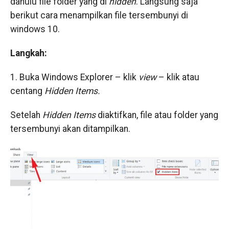
dahulu file folder yang di
hidden
. Langsung saja
berikut cara menampilkan file tersembunyi di
windows 10.
Langkah:
1. Buka Windows Explorer – klik
view
– klik atau
centang
Hidden Items.
Setelah
Hidden Items
diaktifkan, file atau folder yang
tersembunyi akan ditampilkan.