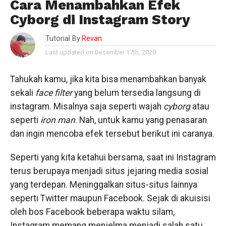
Cara Menambahkan Efek
Cyborg di Instagram Story
Tutorial By
Revan
Last updated on Desember 17th, 2020
Tahukah kamu, jika kita bisa menambahkan banyak
sekali
face filter
yang belum tersedia langsung di
instagram. Misalnya saja seperti wajah
cyborg
atau
seperti
iron man
. Nah, untuk kamu yang penasaran
dan ingin mencoba efek tersebut berikut ini caranya.
Seperti yang kita ketahui bersama, saat ini Instagram
terus berupaya menjadi situs jejaring media sosial
yang terdepan. Meninggalkan situs-situs lainnya
seperti Twitter maupun Facebook. Sejak di akuisisi
oleh bos Facebook beberapa waktu silam,
Instagram memang menjelma menjadi salah satu