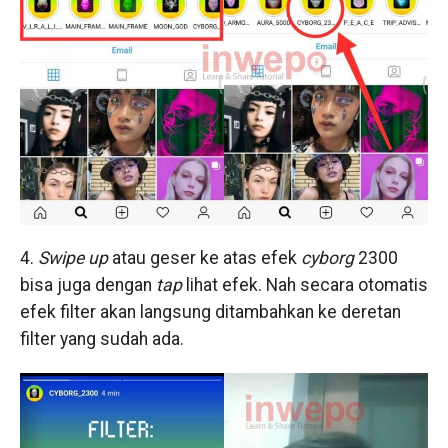
4.
Swipe up
atau geser ke atas efek
cyborg
2300
bisa juga dengan
tap
lihat efek. Nah secara otomatis
efek filter akan langsung ditambahkan ke deretan
filter yang sudah ada.