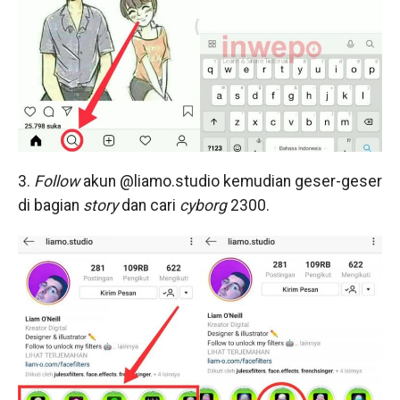
3.
Follow
akun @liamo.studio kemudian geser-geser
di bagian
story
dan cari
cyborg
2300.