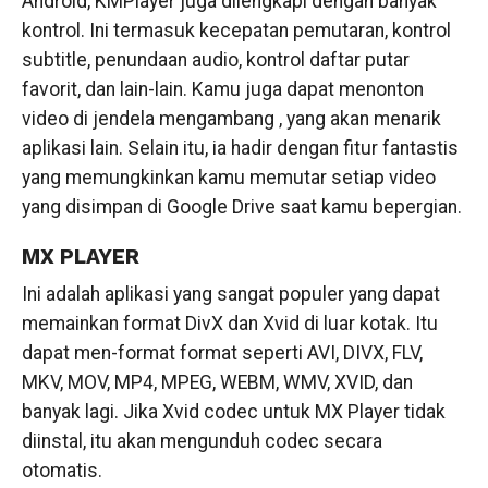
Android, KMPlayer juga dilengkapi dengan banyak
kontrol. Ini termasuk kecepatan pemutaran, kontrol
subtitle, penundaan audio, kontrol daftar putar
favorit, dan lain-lain. Kamu juga dapat menonton
video di jendela mengambang , yang akan menarik
aplikasi lain. Selain itu, ia hadir dengan fitur fantastis
yang memungkinkan kamu memutar setiap video
yang disimpan di Google Drive saat kamu bepergian.
MX PLAYER
Ini adalah aplikasi yang sangat populer yang dapat
memainkan format DivX dan Xvid di luar kotak. Itu
dapat men-format format seperti AVI, DIVX, FLV,
MKV, MOV, MP4, MPEG, WEBM, WMV, XVID, dan
banyak lagi. Jika Xvid codec untuk MX Player tidak
diinstal, itu akan mengunduh codec secara
otomatis.