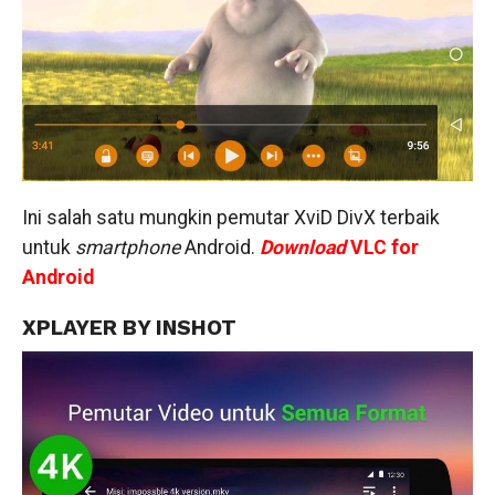
Ini salah satu mungkin pemutar XviD DivX terbaik
untuk
smartphone
Android.
Download
VLC for
Android
XPLAYER BY INSHOT