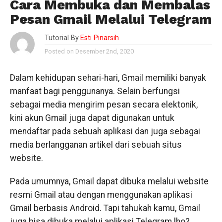
Cara Membuka dan Membalas
Pesan Gmail Melalui Telegram
Tutorial By
Esti Pinarsih
Posted on Desember 2nd, 2020
Dalam kehidupan sehari-hari, Gmail memiliki banyak
manfaat bagi penggunanya. Selain berfungsi
sebagai media mengirim pesan secara elektonik,
kini akun Gmail juga dapat digunakan untuk
mendaftar pada sebuah aplikasi dan juga sebagai
media berlangganan artikel dari sebuah situs
website.
Pada umumnya, Gmail dapat dibuka melalui website
resmi Gmail atau dengan menggunakan aplikasi
Gmail berbasis Android. Tapi tahukah kamu, Gmail
juga bisa dibuka melalui aplikasi Telegram lho?