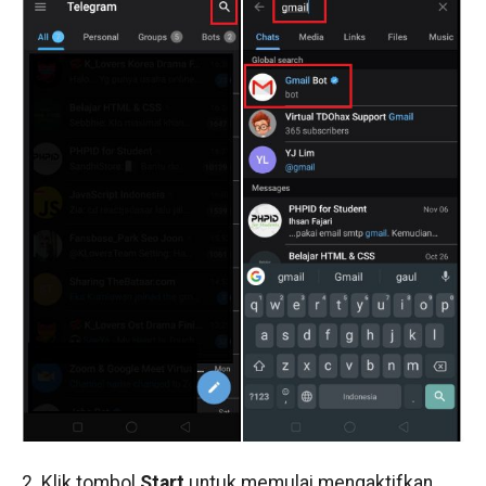
2. Klik tombol
Start
untuk memulai mengaktifkan