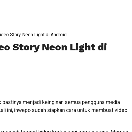
deo Story Neon Light di Android
o Story Neon Light di
k pastinya menjadi keinginan semua pengguna media
kali ini, inwepo sudah siapkan cara untuk membuat video