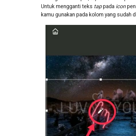
Untuk mengganti teks
tap
pada
icon
pens
kamu gunakan pada kolom yang sudah d