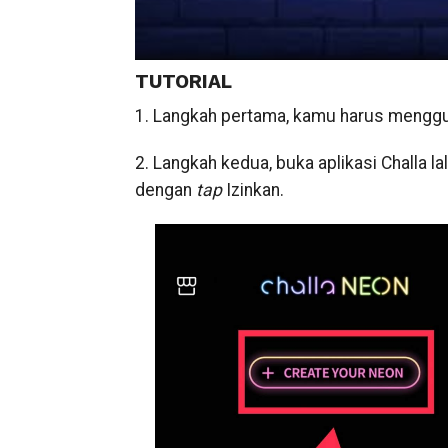
TUTORIAL
1. Langkah pertama, kamu harus mengg
2. Langkah kedua, buka aplikasi Challa la
dengan
tap
Izinkan.