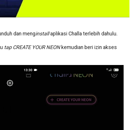
unduh dan meng
install
aplikasi Challa terlebih dahulu.
lu
tap
CREATE YOUR NEON
kemudian beri izin akses