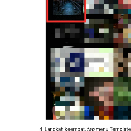
4. Langkah keempat,
tap
menu Template 