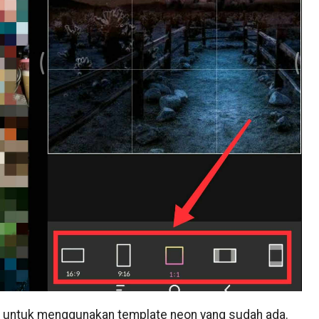
untuk menggunakan template neon yang sudah ada.