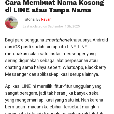
Cara Membuat Nama Kosong
di LINE atau Tanpa Nama
Tutorial By
Revan
Last updated on September 15th, 2025
Bagi para pengguna
smartphone
khususnya Android
dan iOS pasti sudah tau apa itu LINE. LINE
merupakan salah satu instan messenger yang
sering digunakan sebagai alat perpesanan atau
chatting sama halnya seperti WhatsApp, Blackberry
Messenger dan aplikasi-aplikasi serupa lainnya.
Aplikasi LINE ini memiliki fitur-fitur unggulan yang
sangat beragam, jadi tak heran jika banyak sekali
yang mengemari aplikasi yang satu ini. Nah karena
bermacam-macam kelebihan tersebut mungkin
sering kita ketahui di google banyak sekali trik-trik