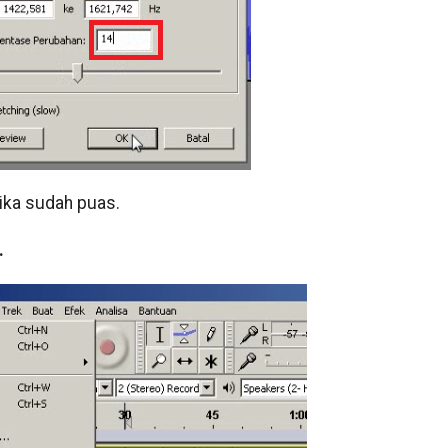
 jika sudah puas.
.