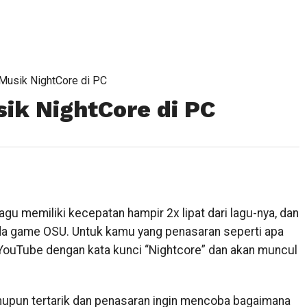
Musik NightCore di PC
ik NightCore di PC
u memiliki kecepatan hampir 2x lipat dari lagu-nya, dan
a game OSU. Untuk kamu yang penasaran seperti apa
 YouTube dengan kata kunci “Nightcore” dan akan muncul
mupun tertarik dan penasaran ingin mencoba bagaimana