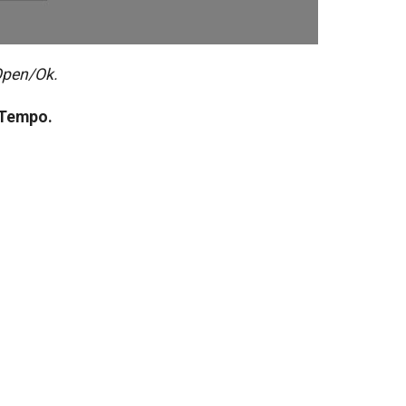
pen/Ok.
 Tempo.