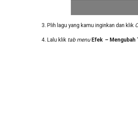
3. Plih lagu yang kamu inginkan dan klik
O
4. Lalu klik
tab menu
Efek – Mengubah