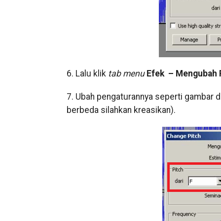
6. Lalu klik
tab menu
Efek – Mengubah P
7. Ubah pengaturannya seperti gambar di
berbeda silahkan kreasikan).