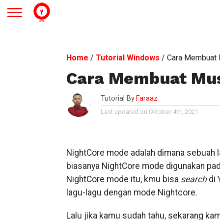
Home
/
Tutorial Windows
/
Cara Membuat 
Cara Membuat Mus
Tutorial By
Faraaz
Last updated on Oktober 4th, 2021
NightCore mode adalah dimana sebuah lag
biasanya NightCore mode digunakan pad
NightCore mode itu, kmu bisa
search
di
lagu-lagu dengan mode Nightcore.
Lalu jika kamu sudah tahu, sekarang ka