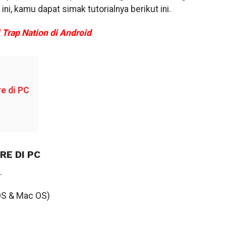
i, kamu dapat simak tutorialnya berikut ini.
Trap Nation di Android
e di PC
E DI PC
.
S & Mac OS)