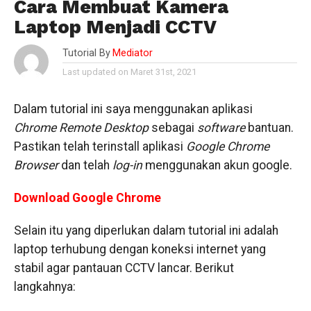
Cara Membuat Kamera
Laptop Menjadi CCTV
Tutorial By
Mediator
Last updated on Maret 31st, 2021
Dalam tutorial ini saya menggunakan aplikasi
Chrome Remote Desktop
sebagai
software
bantuan.
Pastikan telah terinstall aplikasi
Google Chrome
Browser
dan telah
log-in
menggunakan akun google.
Download Google Chrome
Selain itu yang diperlukan dalam tutorial ini adalah
laptop terhubung dengan koneksi internet yang
stabil agar pantauan CCTV lancar. Berikut
langkahnya: