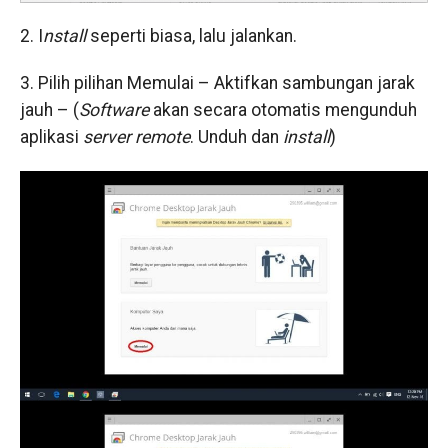
2. I
nstall
seperti biasa, lalu jalankan.
3. Pilih pilihan Memulai – Aktifkan sambungan jarak
jauh – (
Software
akan secara otomatis mengunduh
aplikasi
server remote
. Unduh dan
install
)