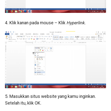
4. Klik kanan pada mouse – Klik
Hyperlink.
5. Masukkan situs website yang kamu inginkan.
Setelah itu, klik OK.