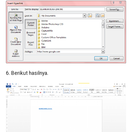
6. Berikut hasilnya.