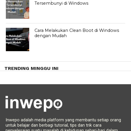
Tersembunyi di Windows
Cara Melakukan Clean Boot di Windows
dengan Mudah
TRENDING MINGGU INI
Inwepo adalah media platform yang membantu setiap orang
untuk belajar dan berbagi tutorial, tips dan trik cara
penyelesaian suatu masalah di kehidupan sehari-hari dalam