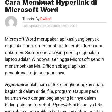
Cara Membuat Hyperlink di
Microsoft Word
Tutorial By
Dwitari
Last updated on Desember 26th, 2020
Microsoft Word merupakan aplikasi yang banyak
digunakan untuk membuat suatu lembar kerja atau
dokumen. Sistem operasi yang sering digunakan
laptop adalah Windows, sehingga Microsoft sendiri
menambahkan Ms. Office sebagai aplikasi
pendukung kerja penggunanya.
Hyperlink
adalah cara untuk menghubungkan suatu
bagian di dalam slide, file, program ataupun pada
halaman web dengan bagian yang lainnya dalam
bidang-bidang tersebut.
Hyperlink
ini biasanya teks
yang akan mengarahkan ke tampilan dokumen atau