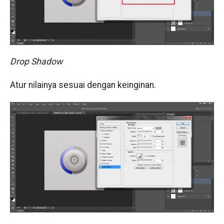
Drop Shadow
Atur nilainya sesuai dengan keinginan.