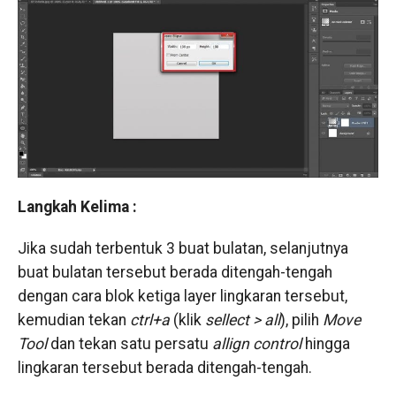
Langkah Kelima :
Jika sudah terbentuk 3 buat bulatan, selanjutnya
buat bulatan tersebut berada ditengah-tengah
dengan cara blok ketiga layer lingkaran tersebut,
kemudian tekan
ctrl+a
(klik
sellect > all
), pilih
Move
Tool
dan tekan satu persatu
allign control
hingga
lingkaran tersebut berada ditengah-tengah.