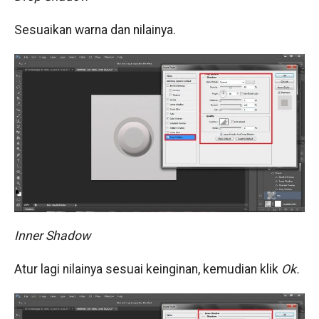
Sesuaikan warna dan nilainya.
Inner Shadow
Atur lagi nilainya sesuai keinginan, kemudian klik
Ok.