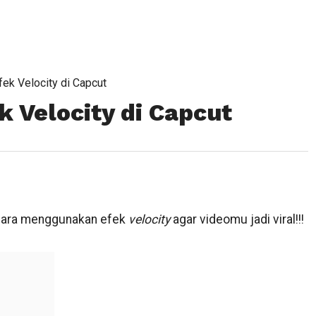
ek Velocity di Capcut
 Velocity di Capcut
n cara menggunakan efek
velocity
agar videomu jadi viral!!!