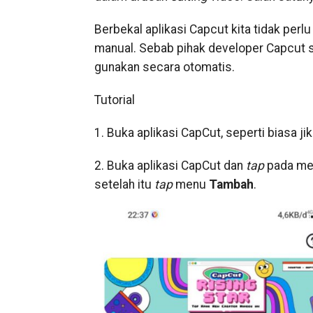
Berbekal aplikasi Capcut kita tidak perl
manual. Sebab pihak developer Capcut s
gunakan secara otomatis.
Tutorial
1. Buka aplikasi CapCut, seperti biasa j
2. Buka aplikasi CapCut dan
tap
pada m
setelah itu
tap
menu
Tambah
.