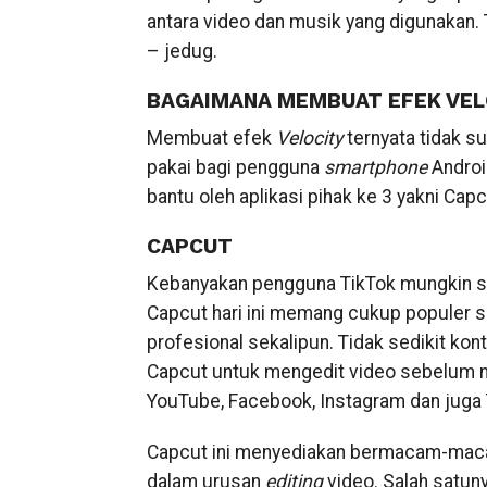
antara video dan musik yang digunakan.
– jedug.
BAGAIMANA MEMBUAT EFEK VEL
Membuat efek
Velocity
ternyata tidak su
pakai bagi pengguna
smartphone
Androi
bantu oleh aplikasi pihak ke 3 yakni Capc
CAPCUT
Kebanyakan pengguna TikTok mungkin sud
Capcut hari ini memang cukup populer se
profesional sekalipun. Tidak sedikit ko
Capcut untuk mengedit video sebelum nan
YouTube, Facebook, Instagram dan juga 
Capcut ini menyediakan bermacam-maca
dalam urusan
editing
video. Salah satun