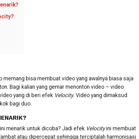
enarik?
city?
deo memang bisa membuat video yang awalnya biasa saja
onton. Bagi kalian yang gemar menonton video – video
video yang di beri efek
Velocity
. Video yang dimaksud
kok bagi duo.
MENARIK?
ini menarik untuk dicoba? Jadi efek
Velocity
ini membuat
lambat atau dipercepat sehingga terciptalah harmonisasi