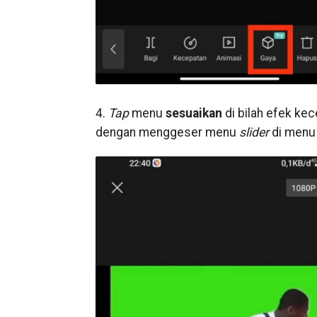
4.
Tap
menu
sesuaikan
di bilah efek ke
dengan menggeser menu
slider
di men