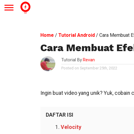
Home
/
Tutorial Android
/
Cara Membuat Ef
Cara Membuat Efek
Tutorial By
Revan
Posted on September 25th, 2022
Ingin buat video yang unik? Yuk, cobai
DAFTAR ISI
Velocity