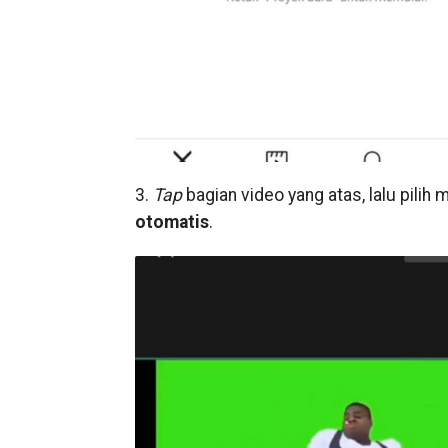
3.
Tap
bagian video yang atas, lalu pilih
otomatis
.