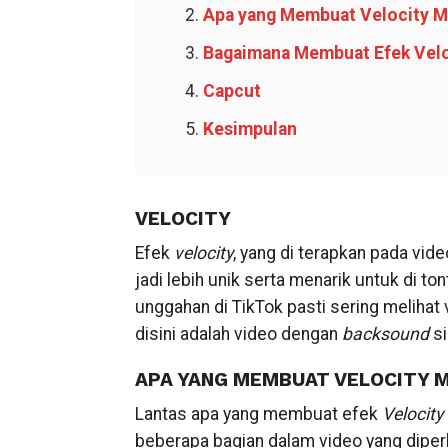
Apa yang Membuat Velocity M
Bagaimana Membuat Efek Velo
Capcut
Kesimpulan
VELOCITY
Efek
velocity
, yang di terapkan pada vi
jadi lebih unik serta menarik untuk di t
unggahan di TikTok pasti sering melihat 
disini adalah video dengan
backsound
si
APA YANG MEMBUAT VELOCITY 
Lantas apa yang membuat efek
Velocity
beberapa bagian dalam video yang diper