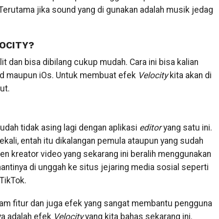
 Terutama jika sound yang di gunakan adalah musik jedag
OCITY?
lit dan bisa dibilang cukup mudah. Cara ini bisa kalian
d maupun iOs. Untuk membuat efek
Velocity
kita akan di
ut.
ah tidak asing lagi dengan aplikasi
editor
yang satu ini.
kali, entah itu dikalangan pemula ataupun yang sudah
nten kreator video yang sekarang ini beralih menggunakan
tinya di unggah ke situs jejaring media sosial seperti
TikTok.
m fitur dan juga efek yang sangat membantu pengguna
ya adalah efek
Velocity
yang kita bahas sekarang ini.