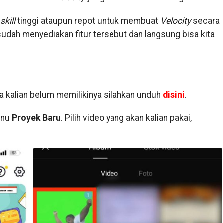
u
skill
tinggi ataupun repot untuk membuat
Velocity
secara
udah menyediakan fitur tersebut dan langsung bisa kita
ika kalian belum memilikinya silahkan unduh
disini
.
enu
Proyek Baru
. Pilih video yang akan kalian pakai,