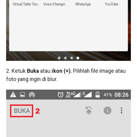
2. Ketuk
Buka
atau
ikon (+).
Pilihlah file image atau
foto yang ingin di blur.