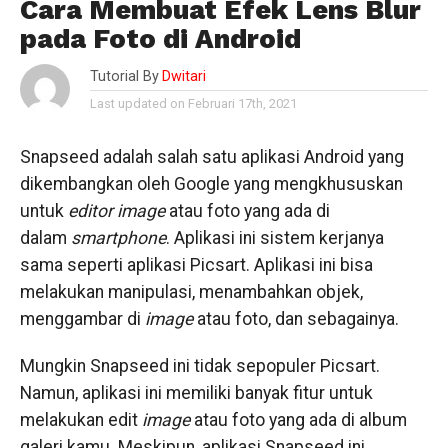
Cara Membuat Efek Lens Blur
pada Foto di Android
Tutorial By
Dwitari
Last updated on Februari 17th, 2021
Snapseed adalah salah satu aplikasi Android yang
dikembangkan oleh Google yang mengkhususkan
untuk
editor image
atau foto yang ada di
dalam
smartphone
. Aplikasi ini sistem kerjanya
sama seperti aplikasi Picsart. Aplikasi ini bisa
melakukan manipulasi, menambahkan objek,
menggambar di
image
atau foto, dan sebagainya.
Mungkin Snapseed ini tidak sepopuler Picsart.
Namun, aplikasi ini memiliki banyak fitur untuk
melakukan edit
image
atau foto yang ada di album
galeri kamu. Meskipun, aplikasi Snapseed ini