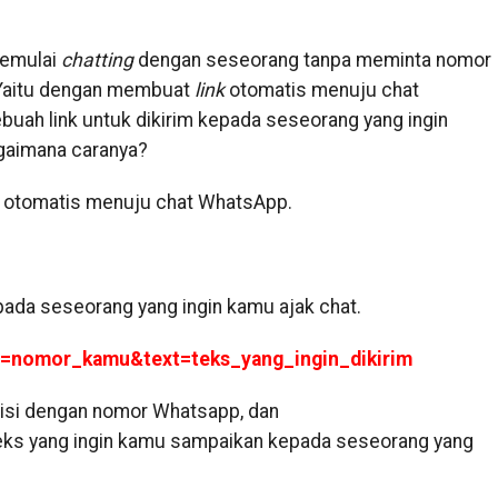
emulai
chatting
dengan seseorang tanpa meminta nomor
Yaitu dengan membuat
link
otomatis menuju chat
ah link untuk dikirim kepada seseorang yang ingin
agaimana caranya?
k otomatis menuju chat WhatsApp.
epada seseorang yang ingin kamu ajak chat.
e=nomor_kamu&text=teks_yang_ingin_dikirim
iisi dengan nomor Whatsapp, dan
teks yang ingin kamu sampaikan kepada seseorang yang