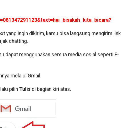
e=081347291123&text=hai_bisakah_kita_bicara?
t yang ingin dikirim, kamu bisa langsung mengirim link
jak chatting.
kamu dapat menggunakan semua media sosial seperti E-
mnya melalui Gmail.
alu pilih
Tulis
di bagian kiri atas.