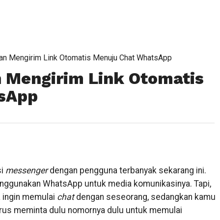
an Mengirim Link Otomatis Menuju Chat WhatsApp
 Mengirim Link Otomatis
sApp
si
messenger
dengan pengguna terbanyak sekarang ini.
enggunakan WhatsApp untuk media komunikasinya. Tapi,
a ingin memulai
chat
dengan seseorang, sedangkan kamu
arus meminta dulu nomornya dulu untuk memulai