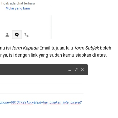
mu isi
form Kepada
Email tujuan, lalu
form Subjek
boleh
nya, isi dengan link yang sudah kamu siapkan di atas.