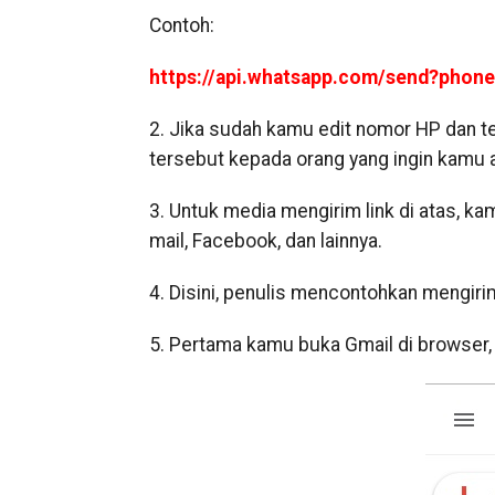
Contoh:
https://api.whatsapp.com/send?phon
2. Jika sudah kamu edit nomor HP dan tex
tersebut kepada orang yang ingin kamu a
3. Untuk media mengirim link di atas, 
mail, Facebook, dan lainnya.
4. Disini, penulis mencontohkan mengiri
5. Pertama kamu buka Gmail di browser, l