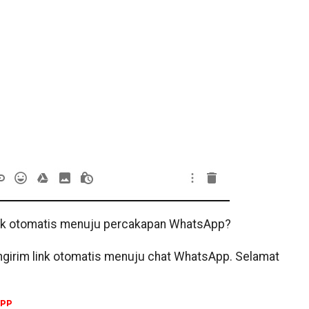
nk otomatis menuju percakapan WhatsApp?
ngirim link otomatis menuju chat WhatsApp. Selamat
PP