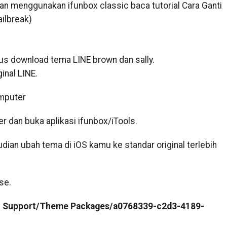
an menggunakan ifunbox classic baca tutorial Cara Ganti
ilbreak)
us download tema LINE brown dan sally.
inal LINE.
omputer
dan buka aplikasi ifunbox/iTools.
ian ubah tema di iOS kamu ke standar original terlebih
se.
on Support/Theme Packages/a0768339-c2d3-4189-