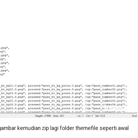
bar kemudian zip lagi folder themefile seperti awal