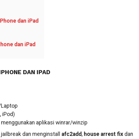
iPhone dan iPad
hone dan iPad
IPHONE DAN IPAD
/Laptop
 iPod)
menggunakan aplikasi winrar/winzip
jailbreak dan menginstall
afc2add
,
house arrest fix
dan