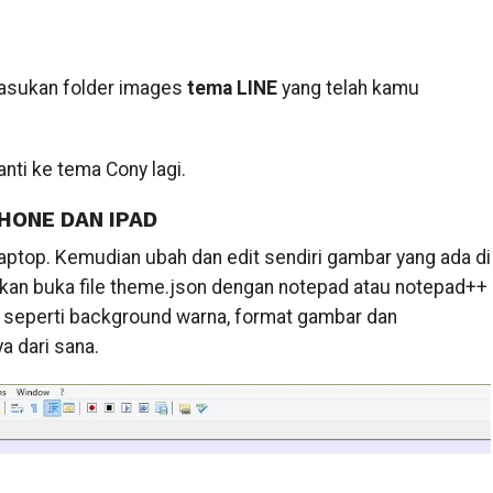
asukan folder images
tema LINE
yang telah kamu
nti ke tema Cony lagi.
HONE DAN IPAD
aptop. Kemudian ubah dan edit sendiri gambar yang ada di
an buka file theme.json dengan notepad atau notepad++
E seperti background warna, format gambar dan
 dari sana.