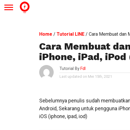
Home
/
Tutorial LINE
/
Cara Membuat dan Me
Cara Membuat dan
iPhone, iPad, iPod 
Tutorial By
Fdl
Last updated on Mei 15th, 2021
Sebelumnya penulis sudah membuatkan 
Android, Sekarang untuk pengguna iPhone
iOS (iphone, ipad, iod)