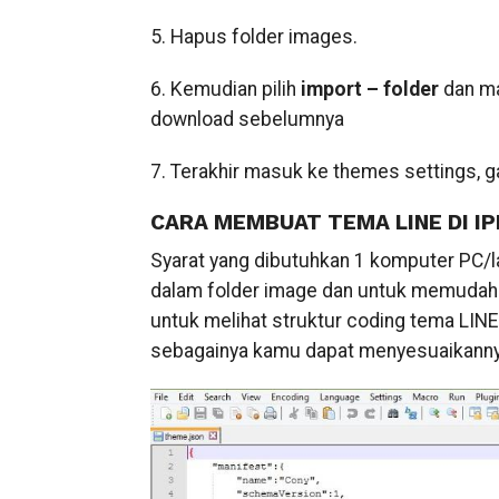
5. Hapus folder images.
6. Kemudian pilih
import – folder
dan m
download sebelumnya
7. Terakhir masuk ke themes settings, ga
CARA MEMBUAT TEMA LINE DI IP
Syarat yang dibutuhkan 1 komputer PC/l
dalam folder image dan untuk memudahk
untuk melihat struktur coding tema LIN
sebagainya kamu dapat menyesuaikannya