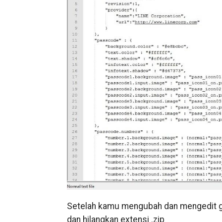
Setelah kamu mengubah dan mengedit gam
dan hilangkan extensi .zip