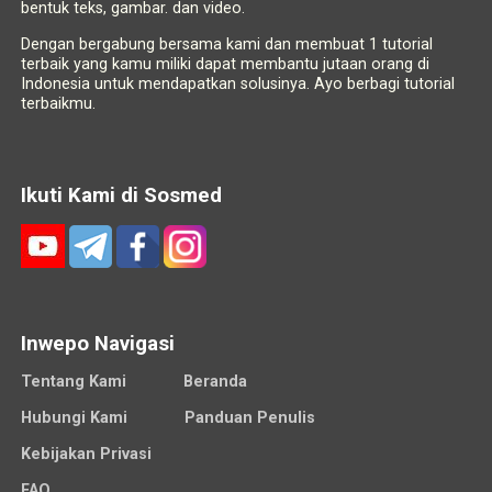
bentuk teks, gambar. dan video.
Dengan bergabung bersama kami dan membuat 1 tutorial
terbaik yang kamu miliki dapat membantu jutaan orang di
Indonesia untuk mendapatkan solusinya. Ayo berbagi tutorial
terbaikmu.
Ikuti Kami di Sosmed
Inwepo Navigasi
Tentang Kami
Beranda
Hubungi Kami
Panduan Penulis
Kebijakan Privasi
FAQ