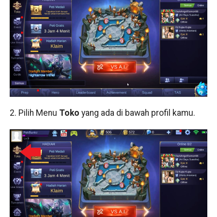
2. Pilih Menu
Toko
yang ada di bawah profil kamu.