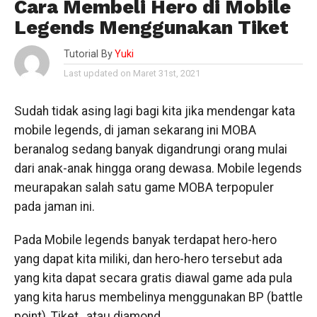
Cara Membeli Hero di Mobile
Legends Menggunakan Tiket
Tutorial By
Yuki
Last updated on Maret 31st, 2021
Sudah tidak asing lagi bagi kita jika mendengar kata
mobile legends, di jaman sekarang ini MOBA
beranalog sedang banyak digandrungi orang mulai
dari anak-anak hingga orang dewasa. Mobile legends
meurapakan salah satu game MOBA terpopuler
pada jaman ini.
Pada Mobile legends banyak terdapat hero-hero
yang dapat kita miliki, dan hero-hero tersebut ada
yang kita dapat secara gratis diawal game ada pula
yang kita harus membelinya menggunakan BP (battle
point), Tiket , atau diamond.