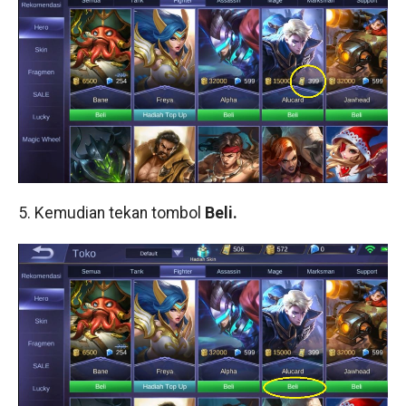
5. Kemudian tekan tombol
Beli.