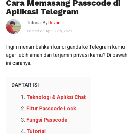
Cara Memasang Passcode di
Aplikasi Telegram
Tutorial By
Revan
Posted on April 27th, 2021
Ingin menambahkan kunci ganda ke Telegram kamu
agar lebih aman dan terjamin privasi kamu? Di bawah
ini caranya.
DAFTAR ISI
Teknologi & Apliksi Chat
Fitur Passcode Lock
Fungsi Passcode
Tutorial