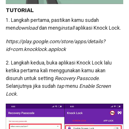
TUTORIAL
1. Langkah pertama, pastikan kamu sudah
men
download
dan meng
install
aplikasi Knock Lock.
https://play.google.com/store/apps/details?
id=com.knocklock.applock
2. Langkah kedua, buka aplikasi Knock Lock lalu
ketika pertama kali menggunakan kamu akan
disuruh untuk setting
Recovery Passcode
.
Selanjutnya jika sudah
tap
menu
Enable Screen
Lock.