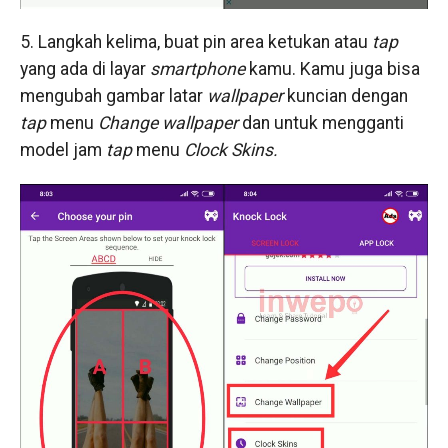
5. Langkah kelima, buat pin area ketukan atau
tap
yang ada di layar
smartphone
kamu. Kamu juga bisa
mengubah gambar latar
wallpaper
kuncian dengan
tap
menu
Change wallpaper
dan untuk mengganti
model jam
tap
menu
Clock Skins.