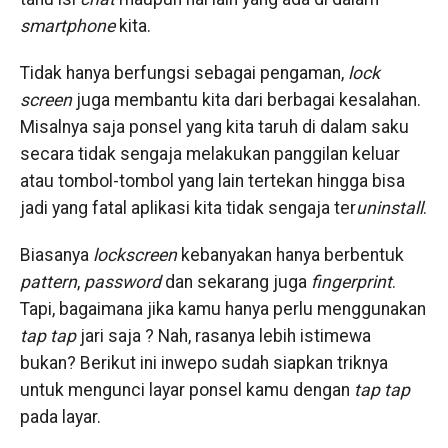
smartphone
kita.
Tidak hanya berfungsi sebagai pengaman,
lock
screen
juga membantu kita dari berbagai kesalahan.
Misalnya saja ponsel yang kita taruh di dalam saku
secara tidak sengaja melakukan panggilan keluar
atau tombol-tombol yang lain tertekan hingga bisa
jadi yang fatal aplikasi kita tidak sengaja ter
uninstall
.
Biasanya
lockscreen
kebanyakan hanya berbentuk
pattern
,
password
dan sekarang juga
fingerprint
.
Tapi, bagaimana jika kamu hanya perlu menggunakan
tap tap
jari saja ? Nah, rasanya lebih istimewa
bukan? Berikut ini inwepo sudah siapkan triknya
untuk mengunci layar ponsel kamu dengan
tap tap
pada layar.