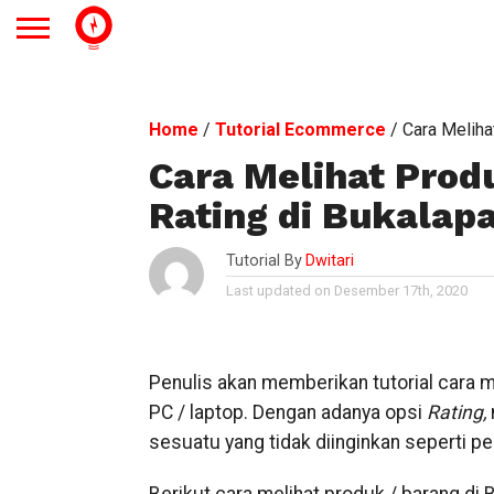
Home
/
Tutorial Ecommerce
/
Cara Meliha
Cara Melihat Prod
Rating di Bukalap
Tutorial By
Dwitari
Last updated on Desember 17th, 2020
Penulis akan memberikan tutorial cara m
PC / laptop. Dengan adanya opsi
Rating,
sesuatu yang tidak diinginkan seperti pe