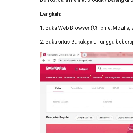
Berikut cara melihat produk / barang di 
Langkah:
1. Buka Web Browser (Chrome, Mozilla, a
2. Buka situs Bukalapak. Tunggu bebera