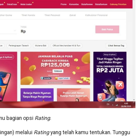
u bagian opsi
Rating
.
ingan) melalui
Rating
yang telah kamu tentukan. Tunggu