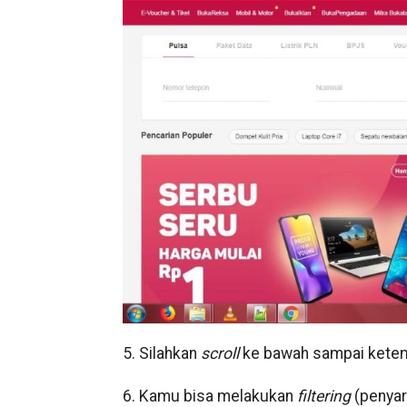
5. Silahkan
scroll
ke bawah sampai ketem
6. Kamu bisa melakukan
filtering
(penyar