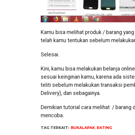
Kamu bisa melihat produk / barang yang
telah kamu tentukan sebelum melakukan
Selesai.
Kini, kamu bisa melakukan belanja onli
sesuai keinginan kamu, karena ada siste
teliti sebelum melakukan transaksi pemb
Delivery), dan sebagainya.
Demikian tutorial cara melihat / barang 
mencoba.
TAG TERKAIT:
BUKALAPAK
,
RATING