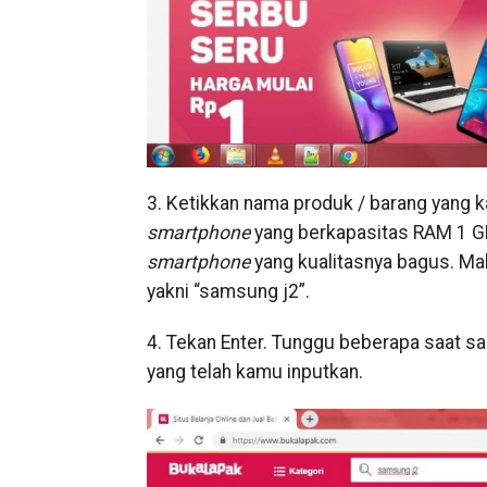
3. Ketikkan nama produk / barang yang k
smartphone
yang berkapasitas RAM 1 GB
smartphone
yang kualitasnya bagus. Ma
yakni “samsung j2”.
4. Tekan Enter. Tunggu beberapa saat sam
yang telah kamu inputkan.