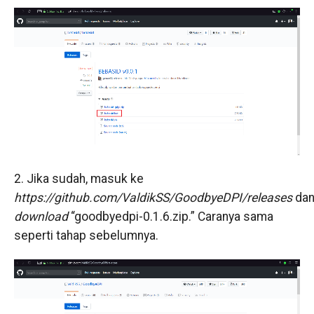
2. Jika sudah, masuk ke
https://github.com/ValdikSS/GoodbyeDPI/releases
da
download
“goodbyedpi-0.1.6.zip.” Caranya sama
seperti tahap sebelumnya.