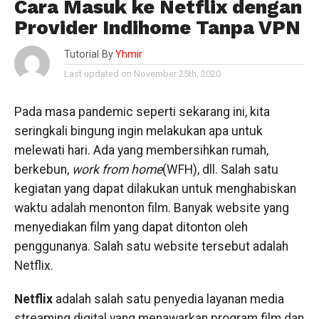
Cara Masuk ke Netflix dengan
Provider Indihome Tanpa VPN
Tutorial By
Yhmir
Last updated on November 25th, 2020
Pada masa pandemic seperti sekarang ini, kita
seringkali bingung ingin melakukan apa untuk
melewati hari. Ada yang membersihkan rumah,
berkebun,
work from home
(WFH), dll. Salah satu
kegiatan yang dapat dilakukan untuk menghabiskan
waktu adalah menonton film. Banyak website yang
menyediakan film yang dapat ditonton oleh
penggunanya. Salah satu website tersebut adalah
Netflix.
Netflix
adalah salah satu penyedia layanan media
streaming digital yang menawarkan program film dan