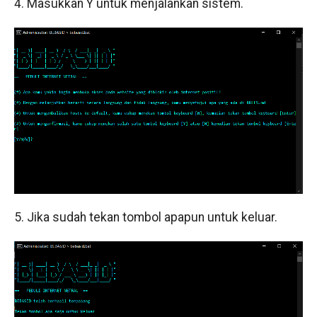
4. Masukkan Y untuk menjalankan sistem.
5. Jika sudah tekan tombol apapun untuk keluar.