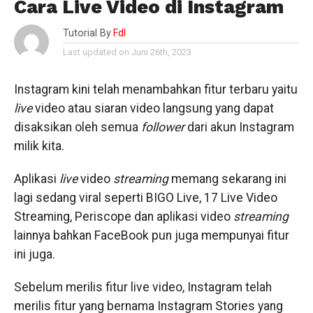
Cara Live Video di Instagram
Tutorial By
Fdl
Last updated on Juni 26th, 2023
Instagram kini telah menambahkan fitur terbaru yaitu
live
video atau siaran video langsung yang dapat
disaksikan oleh semua
follower
dari akun Instagram
milik kita.
Aplikasi
live
video
streaming
memang sekarang ini
lagi sedang viral seperti BIGO Live, 17 Live Video
Streaming, Periscope dan aplikasi video
streaming
lainnya bahkan FaceBook pun juga mempunyai fitur
ini juga.
Sebelum merilis fitur live video, Instagram telah
merilis fitur yang bernama Instagram Stories yang