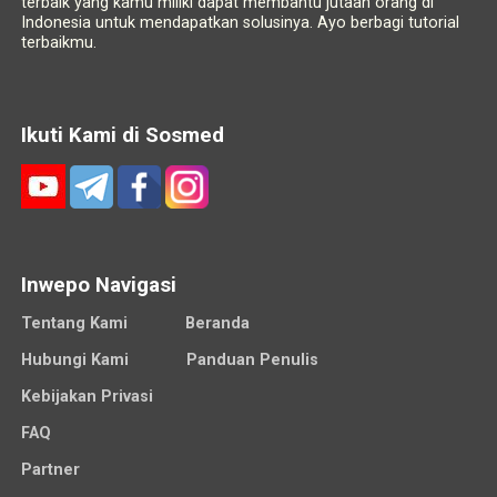
terbaik yang kamu miliki dapat membantu jutaan orang di
Indonesia untuk mendapatkan solusinya. Ayo berbagi tutorial
terbaikmu.
Ikuti Kami di Sosmed
Inwepo Navigasi
Tentang Kami
Beranda
Hubungi Kami
Panduan Penulis
Kebijakan Privasi
FAQ
Partner