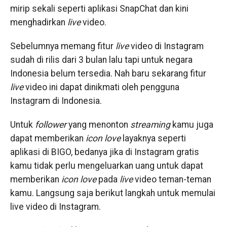
mirip sekali seperti aplikasi SnapChat dan kini
menghadirkan
live
video.
Sebelumnya memang fitur
live
video di Instagram
sudah di rilis dari 3 bulan lalu tapi untuk negara
Indonesia belum tersedia. Nah baru sekarang fitur
live
video ini dapat dinikmati oleh pengguna
Instagram di Indonesia.
Untuk
follower
yang menonton
streaming
kamu juga
dapat memberikan
icon love
layaknya seperti
aplikasi di BIGO, bedanya jika di Instagram gratis
kamu tidak perlu mengeluarkan uang untuk dapat
memberikan
icon love
pada
live
video teman-teman
kamu. Langsung saja berikut langkah untuk memulai
live video di Instagram.