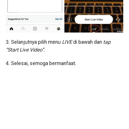
3. Selanjutnya pilih menu
LIVE
di bawah dan
tap
“Start Live Video”.
4. Selesai, semoga bermanfaat.