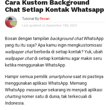
Cara Kustom Background
Chat Setiap Kontak Whatsapp
Tutorial By
Revan
Last updated on September 15th, 2025
Bosan dengan tampilan
background
chat
WhatsApp
yang itu itu saja? Apa kamu ingin mengkustomisasi
wallpaper chat
berbeda di setiap kontak? Yuk, ubah
wallpaper chat
di setiap kontakmu agar makin seru
ketika menggunakan WhatsApp.
Hampir semua pemilik
smartphone
saat ini pastinya
menggunakan aplikasi WhatsApp. Memang
WhatsApp
messenger
sekarang ini menjadi aplikasi
chatting
nomer satu di dunia, tak terkecuali di
Indonesia.