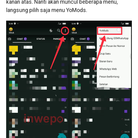
kanan atas. Nanti akan muncul beberapa menu,
langsung pilih saja menu YoMods.