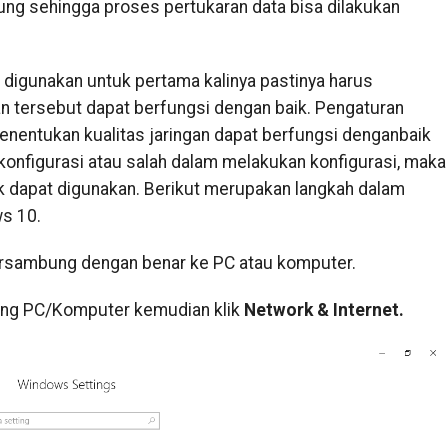
ung sehingga proses pertukaran data bisa dilakukan
digunakan untuk pertama kalinya pastinya harus
gan tersebut dapat berfungsi dengan baik. Pengaturan
enentukan kualitas jaringan dapat berfungsi denganbaik
ikonfigurasi atau salah dalam melakukan konfigurasi, maka
ak dapat digunakan. Berikut merupakan langkah dalam
s 10.
tersambung dengan benar ke PC atau komputer.
ing PC/Komputer kemudian klik
Network & Internet.