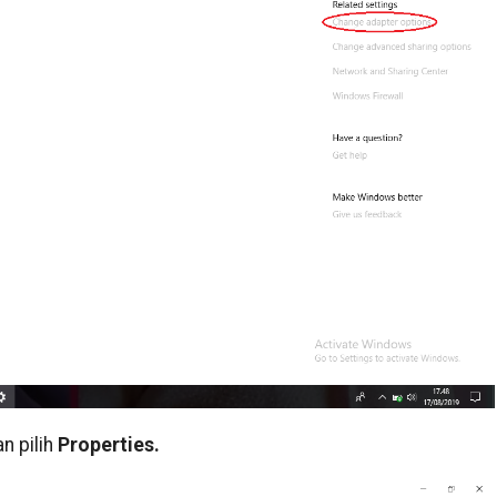
n pilih
Properties.