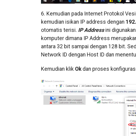
6. Kemudian pada Internet Protokol Vesio
kemudian isikan IP address dengan
192
otomatis terisi.
I
P Address
ini digunakan
komputer dimana IP Address merupakan 
antara 32 bit sampai dengan 128 bit. S
Network ID dengan Host ID dan menentuk
Kemudian klik
Ok
dan proses konfigurasi 