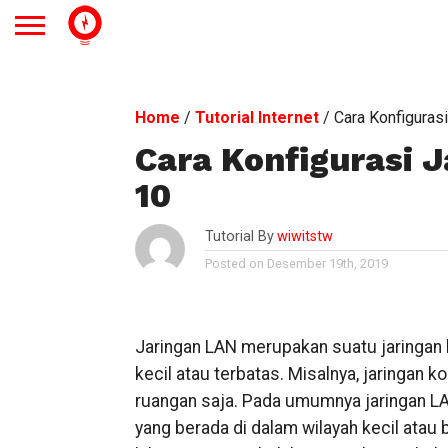
Home
/
Tutorial Internet
/
Cara Konfiguras
Cara Konfigurasi 
10
Tutorial By
wiwitstw
Posted on Desember 19th, 2019
Jaringan LAN merupakan suatu jaringan 
kecil atau terbatas. Misalnya, jaringan k
ruangan saja. Pada umumnya jaringan 
yang berada di dalam wilayah kecil atau