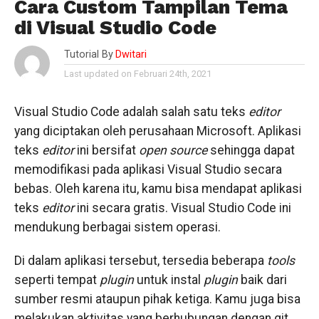
Cara Custom Tampilan Tema
di Visual Studio Code
Tutorial By
Dwitari
Last updated on Februari 24th, 2021
Visual Studio Code adalah salah satu teks
editor
yang diciptakan oleh perusahaan Microsoft. Aplikasi
teks
editor
ini bersifat
open source
sehingga dapat
memodifikasi pada aplikasi Visual Studio secara
bebas. Oleh karena itu, kamu bisa mendapat aplikasi
teks
editor
ini secara gratis. Visual Studio Code ini
mendukung berbagai sistem operasi.
Di dalam aplikasi tersebut, tersedia beberapa
tools
seperti tempat
plugin
untuk instal
plugin
baik dari
sumber resmi ataupun pihak ketiga. Kamu juga bisa
melakukan aktivitas yang berhubungan dengan git