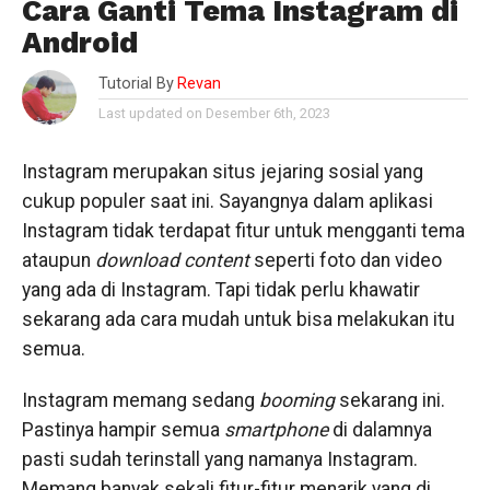
Cara Ganti Tema Instagram di
Android
Tutorial By
Revan
Last updated on Desember 6th, 2023
Instagram merupakan situs jejaring sosial yang
cukup populer saat ini. Sayangnya dalam aplikasi
Instagram tidak terdapat fitur untuk mengganti tema
ataupun
download
content
seperti foto dan video
yang ada di Instagram. Tapi tidak perlu khawatir
sekarang ada cara mudah untuk bisa melakukan itu
semua.
Instagram memang sedang
booming
sekarang ini.
Pastinya hampir semua
smartphone
di dalamnya
pasti sudah terinstall yang namanya Instagram.
Memang banyak sekali fitur-fitur menarik yang di