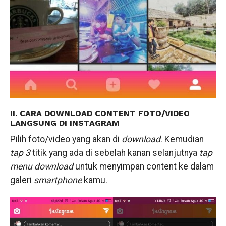
II. CARA DOWNLOAD CONTENT FOTO/VIDEO
LANGSUNG DI INSTAGRAM
Pilih foto/video yang akan di
download
. Kemudian
tap 3
titik yang ada di sebelah kanan selanjutnya
tap
menu download
untuk menyimpan content ke dalam
galeri
smartphone
kamu.