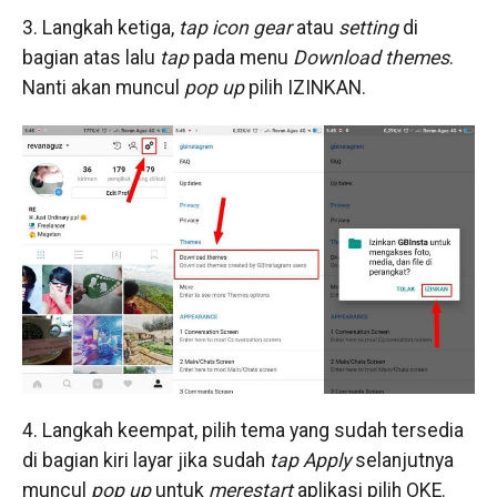
3. Langkah ketiga,
tap icon gear
atau
setting
di
bagian atas lalu
tap
pada menu
Download themes
.
Nanti akan muncul
pop up
pilih IZINKAN.
4. Langkah keempat, pilih tema yang sudah tersedia
di bagian kiri layar jika sudah
tap Apply
selanjutnya
muncul
pop up
untuk
merestart
aplikasi pilih OKE.