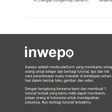
PC Dengan Google Play Game PC
Tersemb
Inwepo adalah media platform yang membantu setia
orang untuk belajar dan berbagi tutorial, tips dan trik
cara penyelesaian suatu masalah di kehidupan sehari
hari dalam bentuk teks, gambar. dan video.
Dengan bergabung bersama kami dan membuat 1
tutorial terbaik yang kamu miliki dapat membantu
jutaan orang di Indonesia untuk mendapatkan
solusinya. Ayo berbagi tutorial terbaikmu.