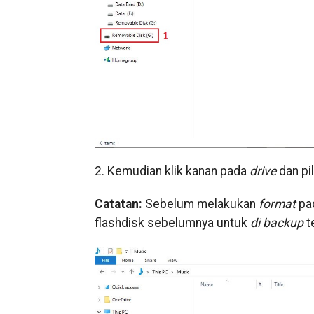
2. Kemudian klik kanan pada
drive
dan pi
Catatan:
Sebelum melakukan
format
pad
flashdisk sebelumnya untuk
di backup
t