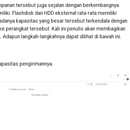
panan tersebut juga sejalan dengan berkembangnya
liki. Flashdisk dan HDD eksternal rata-rata memiliki
 adanya kapasitas yang besar tersebut terkendala dengan
 ke perangkat tersebut. Kali ini penulis akan membagikan
k. Adapun langkah-langkahnya dapat dilihat di bawah ini.
kapasitas pengirimannya.