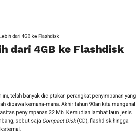
Lebih dari 4GB ke Flashdisk
ih dari 4GB ke Flashdisk
ini, telah banyak diciptakan perangkat penyimpanan yang
udah dibawa kemana-mana. Akhir tahun 90an kita mengenal
pasitas penyimpanan 32 Mb. Kemudian lambat laun jenis
bang, sebut saja
Compact Disk
(CD), flashdisk hingga
ksternal.