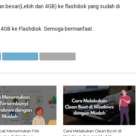
an besar(Lebih dari 4GB) ke flashdisk yang sudah di
ri 4GB ke Flashdisk. Semoga bermanfaat.
pat Menemukan File
Cara Melakukan Clean Boot di