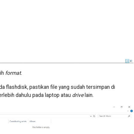
lih
format
.
a flashdisk, pastikan file yang sudah tersimpan di
erlebih dahulu pada laptop atau
drive
lain.