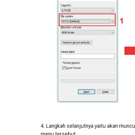
4. Langkah selanjutnya yaitu akan munc
menu tersebut.