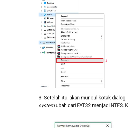
3. Setelah itu, akan muncul kotak dialo
system
ubah dari FAT32 menjadi NTFS. 