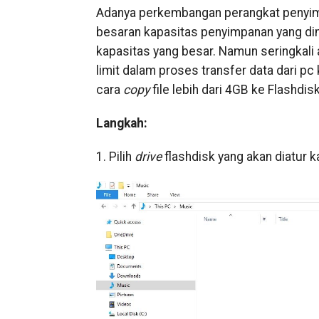
Adanya perkembangan perangkat penyim
besaran kapasitas penyimpanan yang dimi
kapasitas yang besar. Namun seringkali
limit dalam proses transfer data dari pc
cara
copy
file lebih dari 4GB ke Flashdis
Langkah:
1. Pilih
drive
flashdisk yang akan diatur 