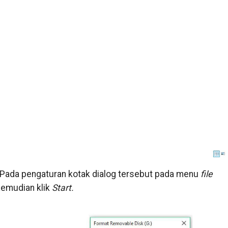
g. Pada pengaturan kotak dialog tersebut pada menu
file
Kemudian klik
Start.