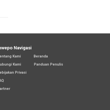
nwepo Navigasi
entang Kami
Beranda
ubungi Kami
Panduan Penulis
ebijakan Privasi
AQ
artner