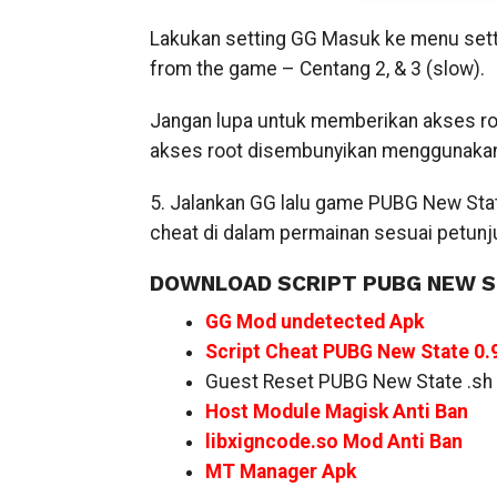
Lakukan setting GG Masuk ke menu set
from the game – Centang 2, & 3 (slow).
Jangan lupa untuk memberikan akses ro
akses root disembunyikan menggunakan 
5. Jalankan GG lalu game PUBG New State 
cheat di dalam permainan sesuai petunju
DOWNLOAD SCRIPT PUBG NEW S
GG Mod undetected Apk
Script Cheat PUBG New State 0.
Guest Reset PUBG New State .sh
Host Module Magisk Anti Ban
libxigncode.so Mod Anti Ban
MT Manager Apk