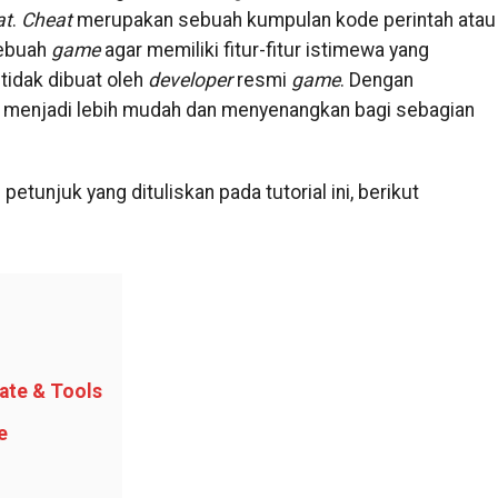
at
.
Cheat
merupakan sebuah kumpulan kode perintah atau
sebuah
game
agar memiliki fitur-fitur istimewa yang
tidak dibuat oleh
developer
resmi
game
. Dengan
menjadi lebih mudah dan menyenangkan bagi sebagian
petunjuk yang dituliskan pada tutorial ini, berikut
ate & Tools
e