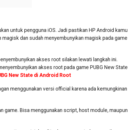
 bukan untuk pengguna iOS. Jadi pastikan HP Android kamu
n magisk dan sudah menyembunyikan magisk pada game
nyembunyikan akses root silakan lewati langkah ini.
 menyembunyikan akses root pada game PUBG New State
BG New State di Android Root
angan menggunakan versi official karena ada kemungkinan
an game. Bisa menggunakan script, host module, maupun