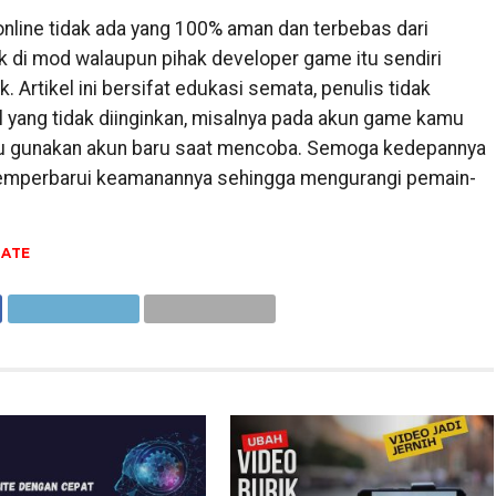
line tidak ada yang 100% aman dan terbebas dari
uk di mod walaupun pihak developer game itu sendiri
 Artikel ini bersifat edukasi semata, penulis tidak
al yang tidak diinginkan, misalnya pada akun game kamu
lalu gunakan akun baru saat mencoba. Semoga kedepannya
emperbarui keamanannya sehingga mengurangi pemain-
TATE