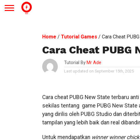
Home
/
Tutorial Games
/
Cara Cheat PUBG
Cara Cheat PUBG 
Tutorial By
Mr Ade
Last updated on September 15th, 2025
Cara cheat PUBG New State terbaru anti ba
sekilas tentang game PUBG New State ada
yang dirilis oleh PUBG Studio dan diterb
tampilan yang lebih baik dan real diba
Untuk mendapatkan
winner winner chick