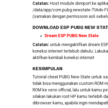
Catatan:
Host module diimport ke aplikas
/data/app/com.pubg.newstate-TtAdn-FX
(samakan dengan permission asli sebe
DOWNLOAD ESP PUBG NEW STA
Dream ESP PUBG New State
Catatan:
untuk mengaktifkan dream ESP
koneksi internet terlebuh dahulu. Lakukan
aktifkan kembali koneksi internet
KESIMPULAN
Tutorial cheat PUBG New State untuk saa
tidak bisa menggunakan custom ROM ma
ROM ke versi official, lalu untuk kamu 
silakan lakukan root HP kamu terlebih 
dibrowser kamu, apabila ingin mendapatk