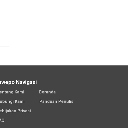
nwepo Navigasi
entang Kami
Beranda
ubungi Kami
Panduan Penulis
ebijakan Privasi
AQ