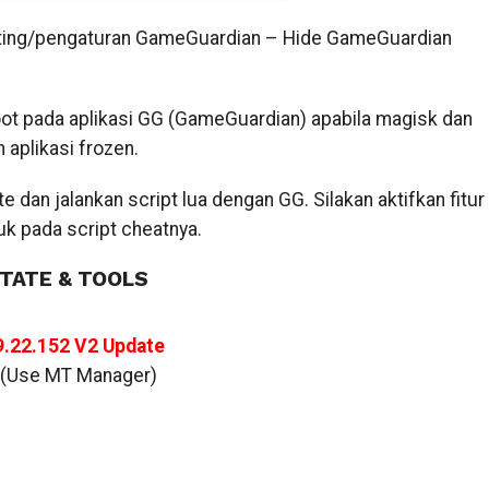
ting/pengaturan GameGuardian – Hide GameGuardian
ot pada aplikasi GG (GameGuardian) apabila magisk dan
aplikasi frozen.
dan jalankan script lua dengan GG. Silakan aktifkan fitur
k pada script cheatnya.
TATE & TOOLS
9.22.152 V2 Update
 (Use MT Manager)