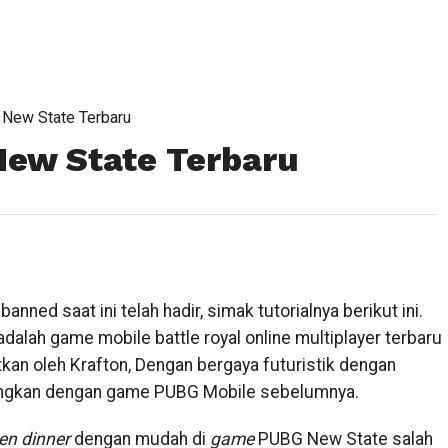
 New State Terbaru
New State Terbaru
nned saat ini telah hadir, simak tutorialnya berikut ini.
lah game mobile battle royal online multiplayer terbaru
itkan oleh Krafton, Dengan bergaya futuristik dengan
ndingkan dengan game PUBG Mobile sebelumnya.
en dinner
dengan mudah di
game
PUBG New State salah