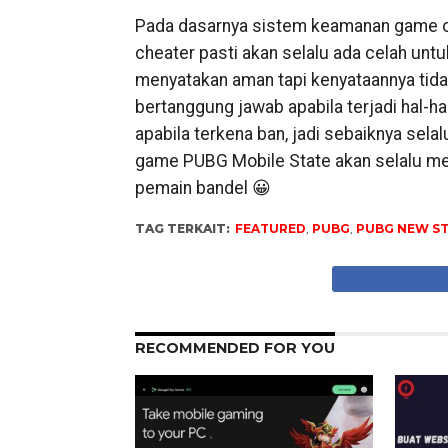
Pada dasarnya sistem keamanan game on
cheater pasti akan selalu ada celah unt
menyatakan aman tapi kenyataannya tidak.
bertanggung jawab apabila terjadi hal-h
apabila terkena ban, jadi sebaiknya se
game PUBG Mobile State akan selalu m
pemain bandel 😀
TAG TERKAIT:
FEATURED
,
PUBG
,
PUBG NEW S
RECOMMENDED FOR YOU