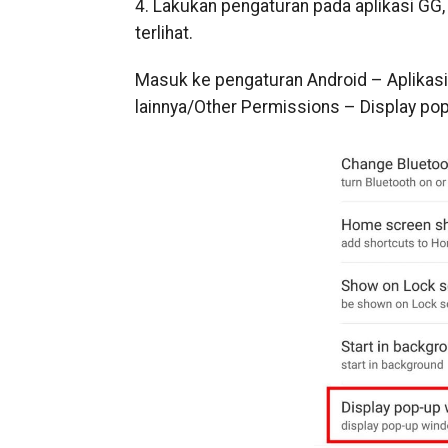
4. Lakukan pengaturan pada aplikasi GG,
terlihat.
Masuk ke pengaturan Android – Aplikasi Te
lainnya/Other Permissions – Display po