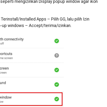
 seperti mengizinkan Display popup window agar ikon
rinstall/Installed Apps – Pilih GG, lalu pilih Izin
p-up windows – Accept/terima/izinkan.