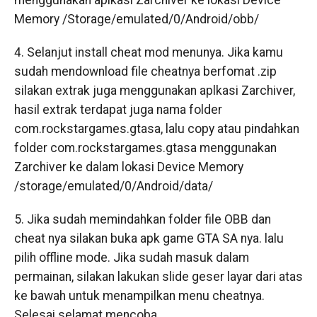
menggunakan aplkasi Zarchiver ke lokasi Device
Memory /Storage/emulated/0/Android/obb/
4. Selanjut install cheat mod menunya. Jika kamu
sudah mendownload file cheatnya berfomat .zip
silakan extrak juga menggunakan aplkasi Zarchiver,
hasil extrak terdapat juga nama folder
com.rockstargames.gtasa, lalu copy atau pindahkan
folder com.rockstargames.gtasa menggunakan
Zarchiver ke dalam lokasi Device Memory
/storage/emulated/0/Android/data/
5. Jika sudah memindahkan folder file OBB dan
cheat nya silakan buka apk game GTA SA nya. lalu
pilih offline mode. Jika sudah masuk dalam
permainan, silakan lakukan slide geser layar dari atas
ke bawah untuk menampilkan menu cheatnya.
Selesai selamat mencoba.