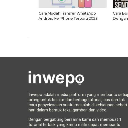
Cara Mudah Transfer WhatsApp
Cara Bu
Android ke iPhone Terbaru 2023
Dengan
Inwepo adalah media platform yang membantu setia
orang untuk belajar dan berbagi tutorial, tips dan trik
cara penyelesaian suatu masalah di kehidupan sehari
hari dalam bentuk teks, gambar. dan video.
Dengan bergabung bersama kami dan membuat 1
tutorial terbaik yang kamu miliki dapat membantu