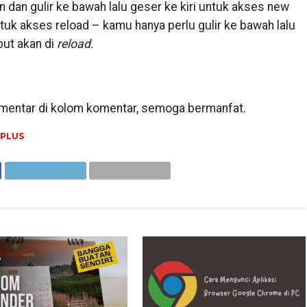
n dan gulir ke bawah lalu geser ke kiri untuk akses new
uk akses reload – kamu hanya perlu gulir ke bawah lalu
but akan di
reload.
komentar di kolom komentar, semoga bermanfat.
PLUS