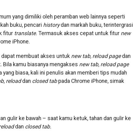
um yang dimiliki oleh peramban web lainnya seperti
kah buku, pencari
history
dan markah buku, terintergrasi
 fitur
translate.
Termasuk akses cepat untuk fitur
new
ome iPhone.
ng dapat membuat akses untuk
new tab, reload page
dan
t. Bila kamu biasanya mengakses
new tab, reload page
yang biasa, kali ini penulis akan memberi tips mudah
b, reload
dan
closed tab
pada Chrome iPhone, simak
an gulir ke bawah – saat kamu ketuk, tahan dan gulir ke
reload
dan
closed tab.