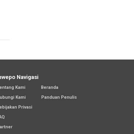
nwepo Navigasi
entang Kami
Beranda
ubungi Kami
Panduan Penulis
ebijakan Privasi
AQ
artner