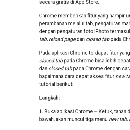
secara gratis di App Store.
Chrome memberikan fitur yang hampir um
perambanan melalui tab, pengaturan mar
dengan pengaturan foto iPhoto termasuk
tab, reload page
dan
closed tab
pada Chr
Pada aplikasi Chrome terdapat fitur ya
closed tab
pada Chrome bisa lebih cepa
dan
closed tab
pada Chrome dengan cara 
bagaimana cara cepat akses fitur
new ta
tutorial berikut:
Langkah:
1. Buka aplikasi Chrome – Ketuk, tahan d
bawah, akan muncul tiga menu
new tab, 