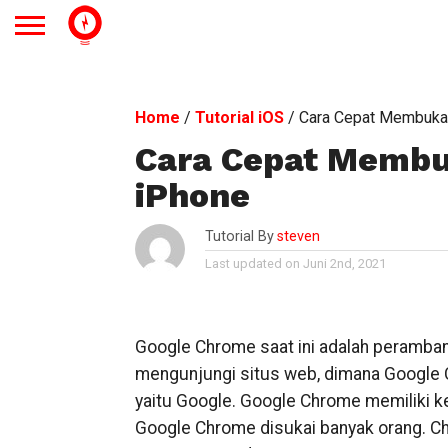
Home
/
Tutorial iOS
/
Cara Cepat Membuka
Cara Cepat Membu
iPhone
Tutorial By
steven
Last updated on Juni 2nd, 2021
Google Chrome saat ini adalah peramban
mengunjungi situs web, dimana Google C
yaitu Google. Google Chrome memiliki 
Google Chrome disukai banyak orang. Ch