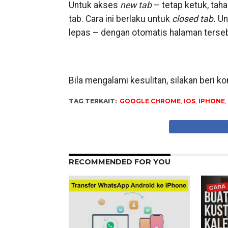
Untuk akses
new tab
– tetap ketuk, taha
tab. Cara ini berlaku untuk
closed tab.
Unt
lepas – dengan otomatis halaman terse
Bila mengalami kesulitan, silakan beri 
TAG TERKAIT:
GOOGLE CHROME
,
IOS
,
IPHONE
,
RECOMMENDED FOR YOU