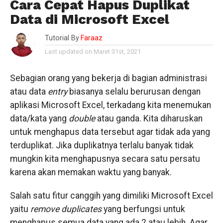
Cara Cepat Hapus Duplikat
Data di Microsoft Excel
Tutorial By
Faraaz
Last updated on Maret 31st, 2021
Sebagian orang yang bekerja di bagian administrasi
atau data
entry
biasanya selalu berurusan dengan
aplikasi Microsoft Excel, terkadang kita menemukan
data/kata yang
double
atau ganda. Kita diharuskan
untuk menghapus data tersebut agar tidak ada yang
terduplikat. Jika duplikatnya terlalu banyak tidak
mungkin kita menghapusnya secara satu persatu
karena akan memakan waktu yang banyak.
Salah satu fitur canggih yang dimiliki Microsoft Excel
yaitu
remove duplicates
yang
berfungsi untuk
menghapus semua data yang ada 2 atau lebih. Agar