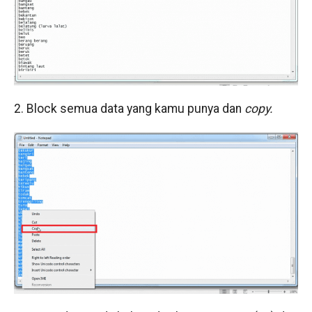
2. Block semua data yang kamu punya dan
copy.