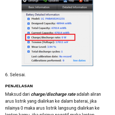
6. Selesai.
PENJELASAN
Maksud dari
charge/discharge rate
adalah aliran
arus listrik yang dialirkan ke dalam baterai, jika
nilainya 0 maka arus listrik langsung dialirkan ke
laptop kamu, jika nilainya negatif maka laptop