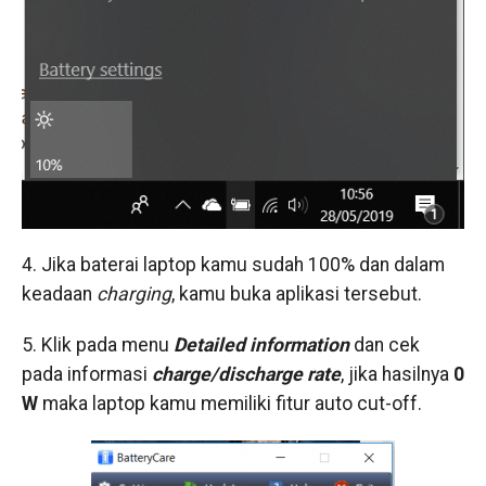
4. Jika baterai laptop kamu sudah 100% dan dalam
keadaan
charging
, kamu buka aplikasi tersebut.
5. Klik pada menu
Detailed information
dan cek
pada informasi
charge/discharge rate
, jika hasilnya
0
W
maka laptop kamu memiliki fitur auto cut-off.