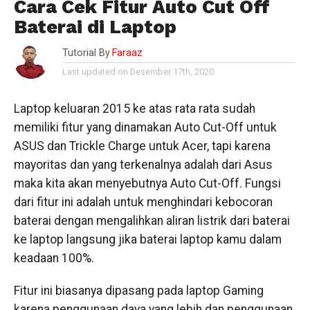
Cara Cek Fitur Auto Cut Off
Baterai di Laptop
Tutorial By
Faraaz
Last updated on Desember 17th, 2020
Laptop keluaran 2015 ke atas rata rata sudah
memiliki fitur yang dinamakan Auto Cut-Off untuk
ASUS dan Trickle Charge untuk Acer, tapi karena
mayoritas dan yang terkenalnya adalah dari Asus
maka kita akan menyebutnya Auto Cut-Off. Fungsi
dari fitur ini adalah untuk menghindari kebocoran
baterai dengan mengalihkan aliran listrik dari baterai
ke laptop langsung jika baterai laptop kamu dalam
keadaan 100%.
Fitur ini biasanya dipasang pada laptop Gaming
karena penggunaan daya yang lebih dan penggunaan