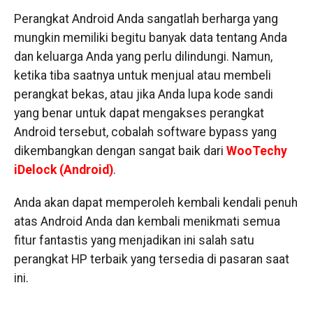
Perangkat Android Anda sangatlah berharga yang
mungkin memiliki begitu banyak data tentang Anda
dan keluarga Anda yang perlu dilindungi. Namun,
ketika tiba saatnya untuk menjual atau membeli
perangkat bekas, atau jika Anda lupa kode sandi
yang benar untuk dapat mengakses perangkat
Android tersebut, cobalah software bypass yang
dikembangkan dengan sangat baik dari
WooTechy
iDelock (Android)
.
Anda akan dapat memperoleh kembali kendali penuh
atas Android Anda dan kembali menikmati semua
fitur fantastis yang menjadikan ini salah satu
perangkat HP terbaik yang tersedia di pasaran saat
ini.