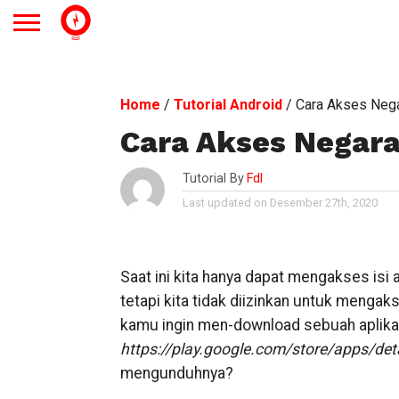
Home
/
Tutorial Android
/
Cara Akses Nega
Cara Akses Negara 
Tutorial By
Fdl
Last updated on Desember 27th, 2020
Saat ini kita hanya dapat mengakses isi 
tetapi kita tidak diizinkan untuk mengak
kamu ingin men-download sebuah aplika
https://play.google.com/store/apps/det
mengunduhnya?