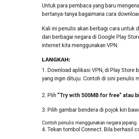
Untuk para pembaca yang baru mengenal
bertanya-tanya bagaimana cara download
Kali ini penulis akan berbagi cara untu
dari berbagai negara di Google Play Sto
internet kita menggunakan VPN.
LANGKAH:
1. Download aplikasi VPN, di Play Store b
yang ingin dituju. Contoh di sini penuli
2. Plih
“Try with 500MB for free” atau bi
3. Pilih gambar bendera di pojok kiri ba
Contoh penulis menggunakan negara jepang.
4. Tekan tombol Connect. Bila berhasil c