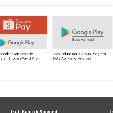
enambahkan Metode
Cara Keluar dari Semua Program
ran ShopeePay di Play
Beta Aplikasi di Android
Ikuti Kami di Sosmed
I