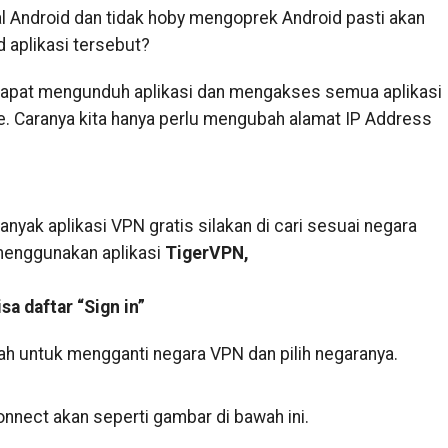
 Android dan tidak hoby mengoprek Android pasti akan
 aplikasi tersebut?
k dapat mengunduh aplikasi dan mengakses semua aplikasi
re. Caranya kita hanya perlu mengubah alamat IP Address
anyak aplikasi VPN gratis silakan di cari sesuai negara
s menggunakan aplikasi
TigerVPN,
sa daftar “Sign in”
wah untuk mengganti negara VPN dan pilih negaranya.
onnect akan seperti gambar di bawah ini.